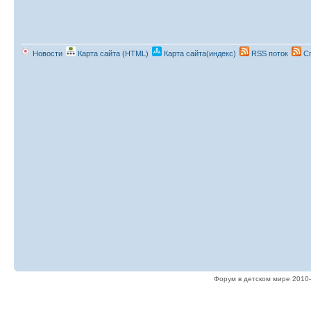
Новости
Карта сайта (HTML)
Карта сайта(индекс)
RSS поток
Сп
Форум в детском мире 2010