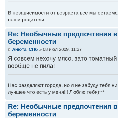
В независимости от возраста все мы остаемся
наши родители.
Re: Необычные предпочтения в
беременности
Анюта_СПб
» 08 июл 2009, 11:37
Я совсем нехочу мясо, зато томатный
вообще не пила!
Нас разделяют города, но я не забуду тебя ни
лучшее что есть у меня!!! Люблю тебя)***
Re: Необычные предпочтения в
беременности