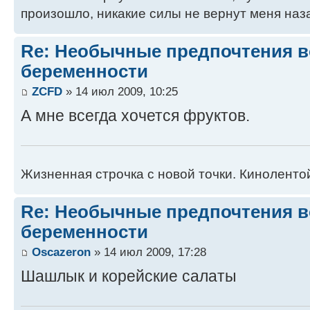
произошло, никакие силы не вернут меня наз
Re: Необычные предпочтения в
беременности
ZCFD
» 14 июл 2009, 10:25
А мне всегда хочется фруктов.
Жизненная строчка с новой точки. Киноленто
Re: Необычные предпочтения в
беременности
Oscazeron
» 14 июл 2009, 17:28
Шaшлык и корeйскиe сaлaты