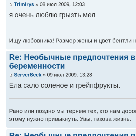
Trimirys
» 08 июл 2009, 12:03
я очень люблю грызть мел.
Ищу любовника! Размер жены и цвет бентли н
Re: Необычные предпочтения в
беременности
ServerSeek
» 09 июл 2009, 13:28
Ела сало соленое и грейпфрукты.
Рано или поздно мы теряем тех, кто нам дорог.
этому нужно привыкнуть. Увы, такова жизнь.
Re: Необычные предпочтения в