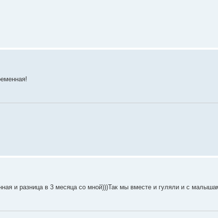
ременная!
ная и разница в 3 месяца со мной)))Так мы вместе и гуляли и с малыша