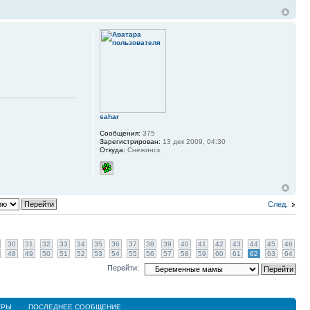
sahar
Сообщения:
375
Зарегистрирован:
13 дек 2009, 04:30
Откуда:
Снежинск
След.
30
31
32
33
34
35
36
37
38
39
40
41
42
43
44
45
46
48
49
50
51
52
53
54
55
56
57
58
59
60
61
62
63
64
Перейти:
ТРЫ
ПОСЛЕДНЕЕ СООБЩЕНИЕ