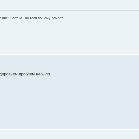
я внешностью - но тебя по нему ломает.
 здоровьем проблем небыло