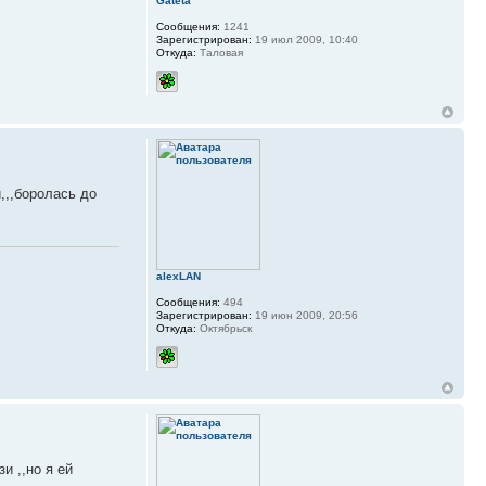
Gateta
Сообщения:
1241
Зарегистрирован:
19 июл 2009, 10:40
Откуда:
Таловая
,,,боролась до
alexLAN
Сообщения:
494
Зарегистрирован:
19 июн 2009, 20:56
Откуда:
Октябрьск
и ,,но я ей