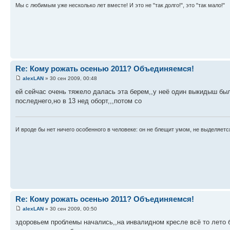
Мы с любимым уже несколько лет вместе! И это не "так долго!", это "так мало!"
Re: Кому рожать осенью 2011? Объединяемся!
alexLAN
» 30 сен 2009, 00:48
ей сейчас очень тяжело далась эта берем,,у неё один выкидыш был,,
последнего,но в 13 нед оборт,,,потом со
И вроде бы нет ничего особенного в человеке: он не блещит умом, не выделяетс
Re: Кому рожать осенью 2011? Объединяемся!
alexLAN
» 30 сен 2009, 00:50
здоровьем проблемы начались,,на инвалидном кресле всё то лето бы