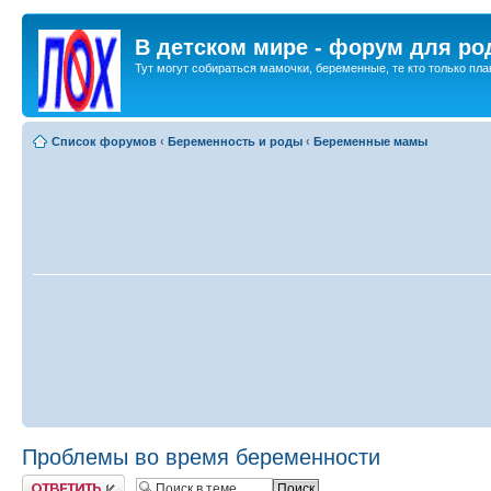
В детском мире - форум для ро
Тут могут собираться мамочки, беременные, те кто только план
Список форумов
‹
Беременность и роды
‹
Беременные мамы
Проблемы во время беременности
Ответить