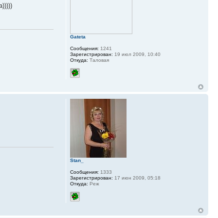
))))
Gateta
Сообщения:
1241
Зарегистрирован:
19 июл 2009, 10:40
Откуда:
Таловая
Stan_
Сообщения:
1333
Зарегистрирован:
17 июн 2009, 05:18
Откуда:
Реж