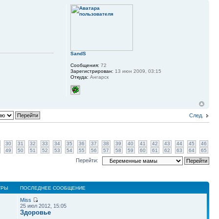
SandS
Сообщения:
72
Зарегистрирован:
13 июн 2009, 03:15
Откуда:
Ангарск
След.
30
31
32
33
34
35
36
37
38
39
40
41
42
43
44
45
46
49
50
51
52
53
54
55
56
57
58
59
60
61
62
63
64
65
Перейти:
ТРЫ
ПОСЛЕДНЕЕ СООБЩЕНИЕ
Miss
25 июл 2012, 15:05
Здоровье