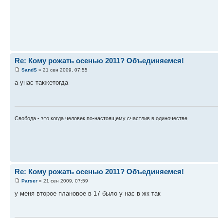
Re: Кому рожать осенью 2011? Объединяемся!
SandS
» 21 сен 2009, 07:55
а унас такжетогда
Свобода - это когда человек по-настоящему счастлив в одиночестве.
Re: Кому рожать осенью 2011? Объединяемся!
Parser
» 21 сен 2009, 07:59
у меня второе плановое в 17 было у нас в жк так