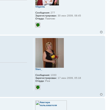
VSpirits
Сообщения:
277
Зарегистрирован:
30 июн 2009, 08:45
Откуда:
Павлово
Stan_
Сообщения:
1333
Зарегистрирован:
17 июн 2009, 05:18
Откуда:
Реж