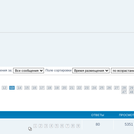
ения за:
Поле сортировки
12
13
14
15
16
17
18
19
20
21
22
23
24
25
26
27
28
29
47
48
ОТВЕТЫ
ПРОСМО
80
5351
1
2
3
4
5
6
7
8
9