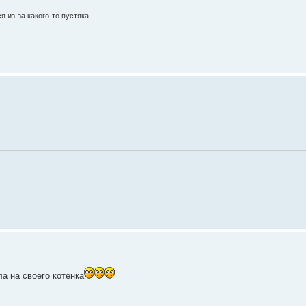
 из-за какого-то пустяка.
а на своего котенка