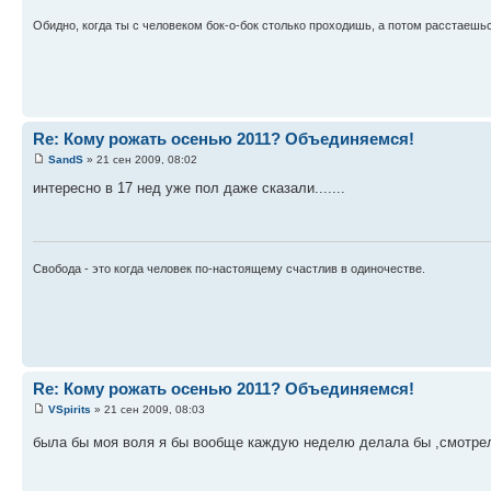
Обидно, когда ты с человеком бок-о-бок столько проходишь, а потом расстаешься
Re: Кому рожать осенью 2011? Объединяемся!
SandS
» 21 сен 2009, 08:02
интересно в 17 нед уже пол даже сказали.......
Свобода - это когда человек по-настоящему счастлив в одиночестве.
Re: Кому рожать осенью 2011? Объединяемся!
VSpirits
» 21 сен 2009, 08:03
была бы моя воля я бы вообще каждую неделю делала бы ,смотрел