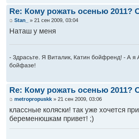
Re: Кому рожать осенью 2011?
Stan_
» 21 сен 2009, 03:04
Наташ у меня
- Здрасьте. Я Виталик, Катин бойфренд! - А я
бойфазе!
Re: Кому рожать осенью 2011?
metropropuskk
» 21 сен 2009, 03:06
классные коляски! так уже хочется при
беременюшкам привет! ;)