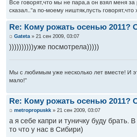
Все говорят,что мы не пара,а он взял меня за 
сказал.."а по-моему ништяк,пусть говорят,что 
Re: Кому рожать осенью 2011?
Gateta
» 21 сен 2009, 03:07
))))))))))уже посмотрела)))))
Мы с любимым уже несколько лет вместе! И это 
мало!"
Re: Кому рожать осенью 2011?
metropropuskk
» 21 сен 2009, 03:07
а я себе капри и туничку буду брать. 
то что у нас в Сибири)