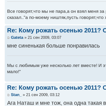
Все говорят,что мы не пара,а он взял меня за 
сказал.."а по-моему ништяк,пусть говорят,что 
Re: Кому рожать осенью 2011?
Gateta
» 21 сен 2009, 03:07
мне синенькая больше понравилась
Мы с любимым уже несколько лет вместе! И это 
мало!"
Re: Кому рожать осенью 2011?
Stan_
» 21 сен 2009, 03:12
Ага Наташ и мне тож, она одна такая