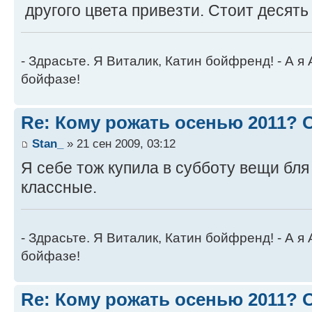
другого цвета привезти. Стоит десять
- Здрасьте. Я Виталик, Катин бойфренд! - А я
бойфазе!
Re: Кому рожать осенью 2011?
Stan_
» 21 сен 2009, 03:12
Я себе тож купила в субботу вещи бл
классные.
- Здрасьте. Я Виталик, Катин бойфренд! - А я
бойфазе!
Re: Кому рожать осенью 2011?