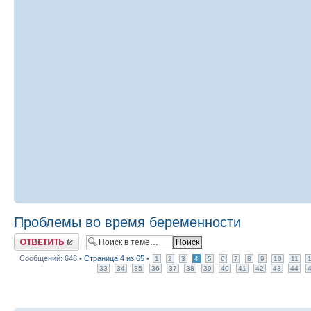
Проблемы во время беременности
Ответить
Сообщений: 646 •
Страница
4
из
65
•
1
2
3
4
5
6
7
8
9
10
11
33
34
35
36
37
38
39
40
41
42
43
44