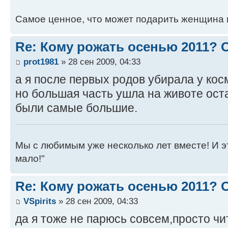
Самое ценное, что может подарить женщина 
Re: Кому рожать осенью 2011?
prot1981
» 28 сен 2009, 04:33
а я после первых родов убирала у кос
но большая часть ушла на животе ост
были самые большие.
Мы с любимым уже несколько лет вместе! И это 
мало!"
Re: Кому рожать осенью 2011?
VSpirits
» 28 сен 2009, 04:33
да я тоже не парюсь совсем,просто чи