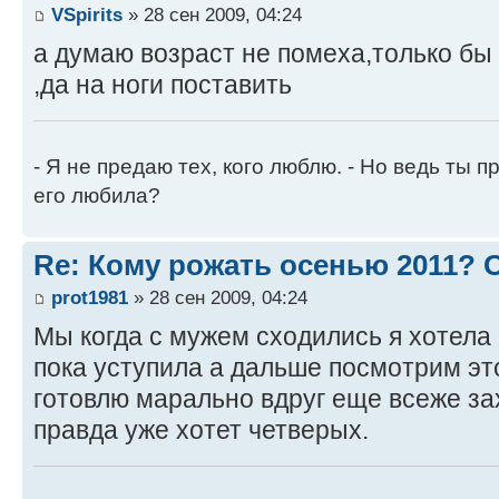
VSpirits
» 28 сен 2009, 04:24
а думаю возраст не помеха,только бы
,да на ноги поставить
- Я не предаю тех, кого люблю. - Но ведь ты пр
его любила?
Re: Кому рожать осенью 2011?
prot1981
» 28 сен 2009, 04:24
Мы когда с мужем сходились я хотела 
пока уступила а дальше посмотрим эт
готовлю марально вдруг еще всеже за
правда уже хотет четверых.