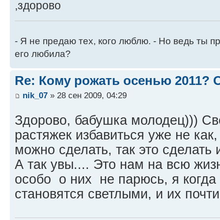
,здорово
- Я не предаю тех, кого люблю. - Но ведь ты пр
его любила?
Re: Кому рожать осенью 2011?
nik_07
» 28 сен 2009, 04:29
Здорово, бабушка молодец))) Све
растяжек избавиться уже не как,
можно сделать, так это сделать
А так увы.... Это нам на всю жизн
особо о них не парюсь, я когда
становятся светлыми, и их почти