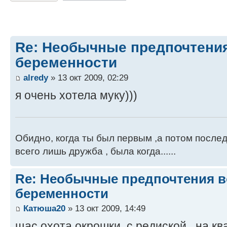
Re: Необычные предпочтения
беременности
alredy
» 13 окт 2009, 02:29
я очень хотела муку)))
Обидно, когда ты был первым ,а потом после
всего лишь дружба , была когда......
Re: Необычные предпочтения в
беременности
Катюша20
» 13 окт 2009, 14:49
щас охота окрошки, с редиской , на квасе