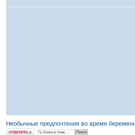
Необычные предпочтения во время беремен
Ответить