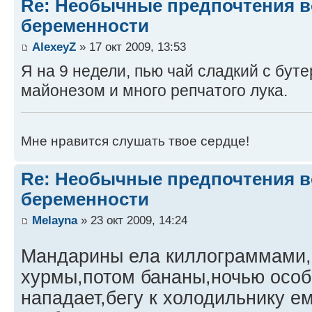
Re: Необычные предпочтения в
беременности
AlexeyZ
» 17 окт 2009, 13:53
Я на 9 недели, пью чай сладкий с буте
майонезом и много репчатого лука.
Мне нравится слушать твое сердце!
Re: Необычные предпочтения в
беременности
Melayna
» 23 окт 2009, 14:24
Мандарины ела киллограммами,
хурмы,потом бананы,ночью особ
нападает,бегу к холодильнику ем