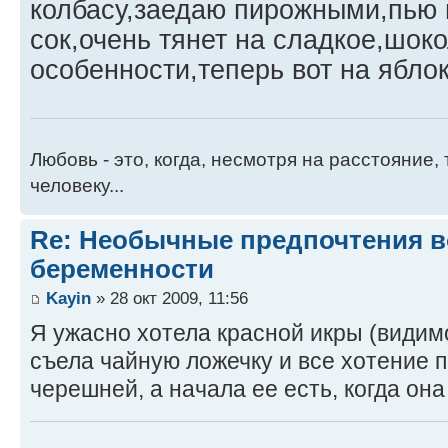
колбасу,заедаю пирожными,пью 
сок,очень тянет на сладкое,шоко
особенности,теперь вот на ябло
Любовь - это, когда, несмотря на расстояние
человеку...
Re: Необычные предпочтения в
беременности
Kayin
» 28 окт 2009, 11:56
Я ужасно хотела красной икры (видимо
съела чайную ложечку и все хотение
черешней, а начала ее есть, когда он