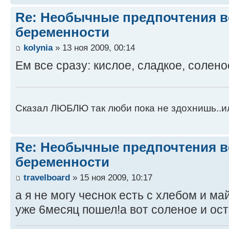
Re: Необычные предпочтения в
беременности
kolynia
» 13 ноя 2009, 00:14
Ем все сразу: кислое, сладкое, солено
Сказал ЛЮБЛЮ так люби пока не здохнишь..и
Re: Необычные предпочтения в
беременности
travelboard
» 15 ноя 2009, 10:17
а я не могу чеснок есть с хлебом и м
уже 6месяц пошел!а вот соленое и ос