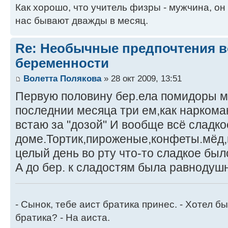
Как хорошо, что учитель физры - мужчина, он
нас бывают дважды в месяц.
Re: Необычные предпочтения в
беременности
Волетта Полякова
» 28 окт 2009, 13:51
Первую половину бер.ела помидоры 
последнии месяца три ем,как наркома
встаю за "дозой" И вообще всё сладк
доме.Тортик,пироженые,конфеты.мёд,
целый день во рту что-то сладкое был
А до бер. к сладостям была равнодушна
- Сынок, тебе аист братика принес. - Хотел бы
братика? - На аиста.