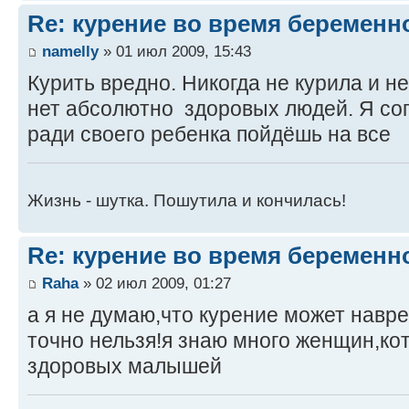
Re: курение во время беременн
namelly
» 01 июл 2009, 15:43
Курить вредно. Никогда не курила и н
нет абсолютно здоровых людей. Я сог
ради своего ребенка пойдёшь на все
Жизнь - шутка. Пошутила и кончилась!
Re: курение во время беременн
Raha
» 02 июл 2009, 01:27
а я не думаю,что курение может навре
точно нельзя!я знаю много женщин,ко
здоровых малышей