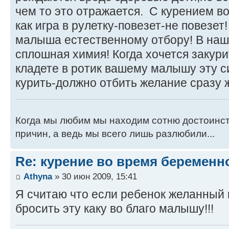
чем то это отражается. С курением в
как игра в рулетку-повезет-не повезет
малыша естественному отбору! В наш
сплошная химия! Когда хочется закури
кладете в ротик вашему малышу эту си
курить-должно отбить желание сразу 
Когда мы любим мы находим сотню достоинств
причин, а ведь мы всего лишь разлюбили...
Re: курение во время беременн
Athyna
» 30 июн 2009, 15:41
Я считаю что если ребенок желанный
бросить эту каку во благо малышу!!!