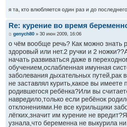
я та, кто влюбляется один раз и до последнег
Re: курение во время беременн
genych80
» 30 июн 2009, 16:06
о чём вообще речь? Как можно знать 
здоровый или нет.2 ручки и 2 ножки??А
начать развиваться даже в переходно
обучением,ослабленная имунная сист
заболевания дыхательных путей,рак в
не заставлял курить,какое вы имеете 
родившегося ребёнка?Или вы считаете
навредило,только если ребёнок родил
отклонениями.Не все курильщики заб
лёгких,значит им курение не вредит?Я
узнала,что беременна не выкурила ни