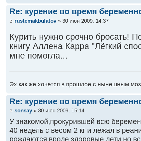
Re: курение во время беременн
rustemakbulatov
» 30 июн 2009, 14:37
Курить нужно срочно бросать! П
книгу Аллена Карра "Лёгкий спос
мне помогла...
Эх как же хочется в прошлое с нынешным моз
Re: курение во время беременн
sonsay
» 30 июн 2009, 15:14
У знакомой,прокурившей всю беремен
40 недель с весом 2 кг и лежал в реа
рождаются вроде здоровые дети,но вс