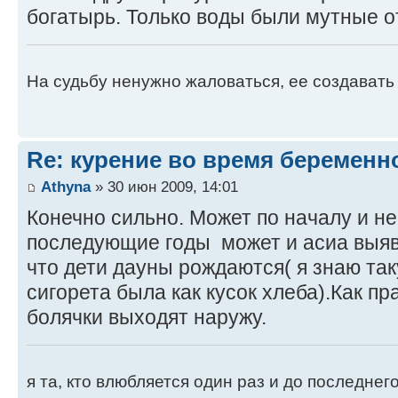
богатырь. Только воды были мутные о
На судьбу ненужно жаловаться, ее создавать
Re: курение во время беременн
Athyna
» 30 июн 2009, 14:01
Конечно сильно. Может по началу и не
последующие годы может и асиа выяв
что дети дауны рождаются( я знаю та
сигорета была как кусок хлеба).Как пр
болячки выходят наружу.
я та, кто влюбляется один раз и до последнег