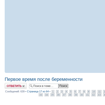
Первое время после беременности
Ответить
Сообщений: 639 •
Страница
17
из
64
•
1
2
3
4
5
6
7
8
9
10
11
33
34
35
36
37
38
39
40
41
42
43