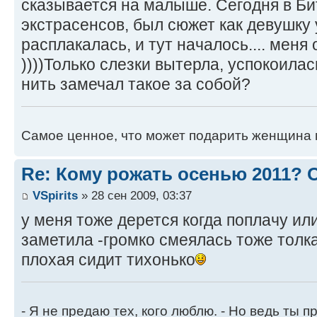
сказывается на малыше. Сегодня в Бит
экстрасенсов, был сюжет как девушку 
расплакалась, и тут началось.... меня
))))Только слезки вытерла, успокоилась
нить замечал такое за собой?
Самое ценное, что может подарить женщина 
Re: Кому рожать осенью 2011?
VSpirits
» 28 сен 2009, 03:37
у меня тоже дерется когда поплачу и
заметила -громко смеялась тоже толка
плохая сидит тихонько
- Я не предаю тех, кого люблю. - Но ведь ты пр