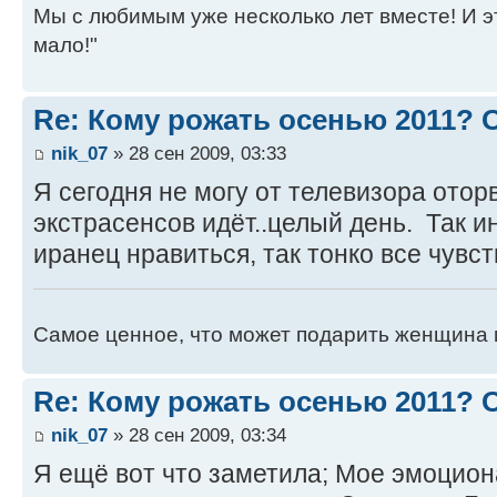
Мы с любимым уже несколько лет вместе! И это 
мало!"
Re: Кому рожать осенью 2011?
nik_07
» 28 сен 2009, 03:33
Я сегодня не могу от телевизора отор
экстрасенсов идёт..целый день. Так и
иранец нравиться, так тонко все чувст
Самое ценное, что может подарить женщина 
Re: Кому рожать осенью 2011?
nik_07
» 28 сен 2009, 03:34
Я ещё вот что заметила; Мое эмоцио