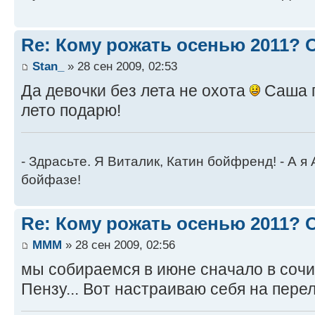
Re: Кому рожать осенью 2011?
Stan_
» 28 сен 2009, 02:53
Да девочки без лета не охота
Саша п
лето подарю!
- Здрасьте. Я Виталик, Катин бойфренд! - А я
бойфазе!
Re: Кому рожать осенью 2011?
MMM
» 28 сен 2009, 02:56
мы собираемся в июне сначало в сочи,
Пензу... Вот настраиваю себя на пере