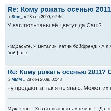
Re: Кому рожать осенью 201
Stan_
» 28 сен 2009, 02:46
У вас тюльпаны её цветут да Саш?
- Здрасьте. Я Виталик, Катин бойфренд! - А я
бойфазе!
Re: Кому рожать осенью 2011?
MMM
» 28 сен 2009, 02:48
ну продают, а так я не знаю. Может и
Муж жене: - Хватит выносить мне мозг! - Да ег