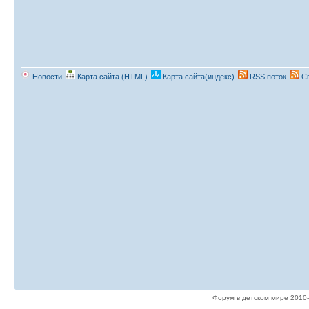
Новости
Карта сайта (HTML)
Карта сайта(индекс)
RSS поток
Сп
Форум в детском мире 2010