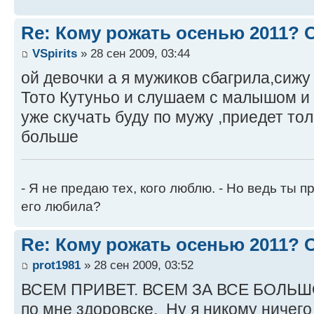
Re: Кому рожать осенью 2011?
VSpirits
» 28 сен 2009, 03:44
ой девочки а я мужиков сбагрила,сиж
Тото Кутуньо и слушаем с малышом и 
уже скучать буду по мужу ,приедет тол
больше
- Я не предаю тех, кого люблю. - Но ведь ты пр
его любила?
Re: Кому рожать осенью 2011?
prot1981
» 28 сен 2009, 03:52
ВСЕМ ПРИВЕТ. ВСЕМ ЗА ВСЕ БОЛЬШ
по мне здоровске. Ну я никому ничего