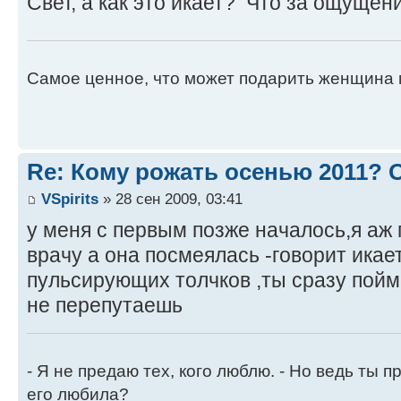
Свет, а как это икает? Что за ощущен
Самое ценное, что может подарить женщина 
Re: Кому рожать осенью 2011?
VSpirits
» 28 сен 2009, 03:41
у меня с первым позже началось,я аж
врачу а она посмеялась -говорит ика
пульсирующих толчков ,ты сразу пой
не перепутаешь
- Я не предаю тех, кого люблю. - Но ведь ты пр
его любила?