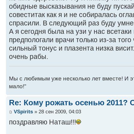
обидные высказывания не буду пускай
совеститак как я и не собиралась огл
спрасили. В следующий раз буду умнее
А я сегодня была на узи у нас всетаки 
предпологали врачи только из-за того
сильный тонус и плазента низка висит
очень рабы.
Мы с любимым уже несколько лет вместе! И это 
мало!"
Re: Кому рожать осенью 2011?
VSpirits
» 28 сен 2009, 04:03
поздравляю Наташ!!!