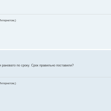
Интернетом;)
 рановато по сроку. Срок правильно поставили?
Интернетом;)