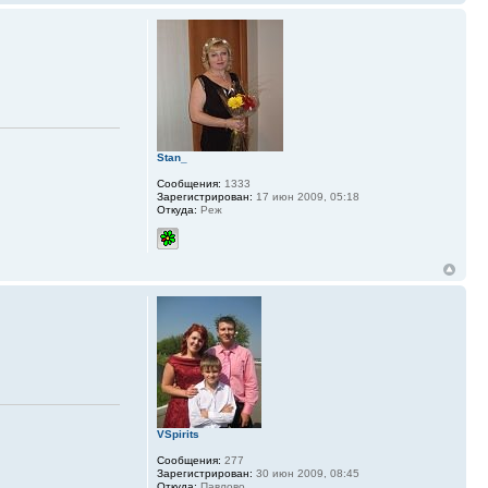
Stan_
Сообщения:
1333
Зарегистрирован:
17 июн 2009, 05:18
Откуда:
Реж
VSpirits
Сообщения:
277
Зарегистрирован:
30 июн 2009, 08:45
Откуда:
Павлово