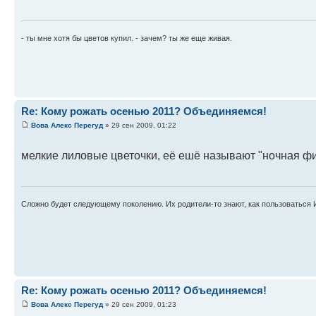
- ты мне хотя бы цветов купил. - зачем? ты же еще живая.
Re: Кому рожать осенью 2011? Объединяемся!
Вова Алекс Перегуд
» 29 сен 2009, 01:22
мелкие лиловые цветочки, её ешё называют "ночная фи
Сложно будет следующему поколению. Их родители-то знают, как пользоваться 
Re: Кому рожать осенью 2011? Объединяемся!
Вова Алекс Перегуд
» 29 сен 2009, 01:23