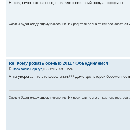
Елена, ничего страшного, в начале шевелений всегда перерывы
Сложно будет следующему поколению. Их родители-то знают, как пользоваться 
Re: Кому рожать осенью 2011? Объединяемся!
Вова Алекс Перегуд
» 29 сен 2009, 01:24
А ты уверена, что это шевеления??? Даже для второй беременности
Сложно будет следующему поколению. Их родители-то знают, как пользоваться 