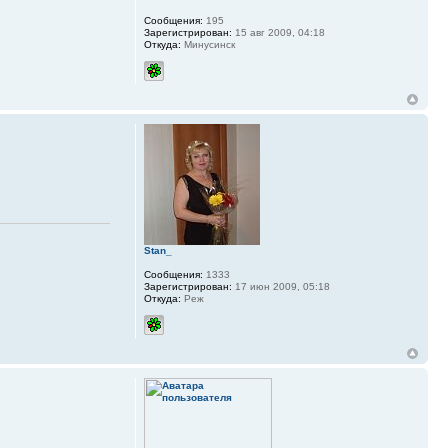
Сообщения:
195
Зарегистрирован:
15 авг 2009, 04:18
Откуда:
Минусинск
Stan_
Сообщения:
1333
Зарегистрирован:
17 июн 2009, 05:18
Откуда:
Реж