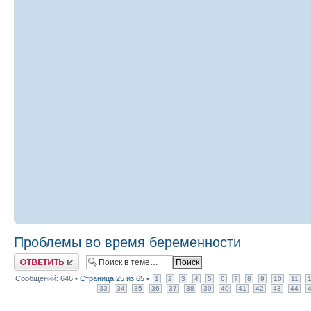
Проблемы во время беременности
Ответить
Сообщений: 646 •
Страница
25
из
65
•
1
2
3
4
5
6
7
8
9
10
11
33
34
35
36
37
38
39
40
41
42
43
44