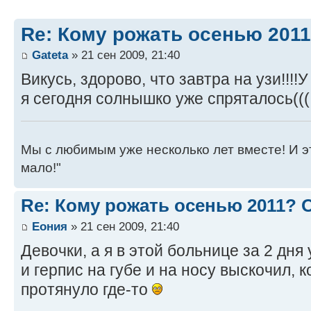
Re: Кому рожать осенью 201
Gateta
» 21 сен 2009, 21:40
Викусь, здорово, что завтра на узи!!!!
я сегодня солнышко уже спряталось(((
Мы с любимым уже несколько лет вместе! И это 
мало!"
Re: Кому рожать осенью 2011?
Еония
» 21 сен 2009, 21:40
Девочки, а я в этой больнице за 2 дня
и герпис на губе и на носу выскочил, 
протянуло где-то