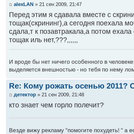
alexLAN
» 21 сен 2009, 21:47
Перед этим я сдавала вместе с скрин
тощак(скрининг),а сегодня поехала моч
сдала,т к позавтракала,а потом ехала
тощак иль нет,???,,,,,,
И вроде бы нет ничего особенного в человеке
выделяется внешностью - но тебя по нему лом
Re: Кому рожать осенью 2011?
детектор
» 21 сен 2009, 21:48
кто знает чем горло полечит?
Везде вижу рекламу "помогите похудеть! " а е