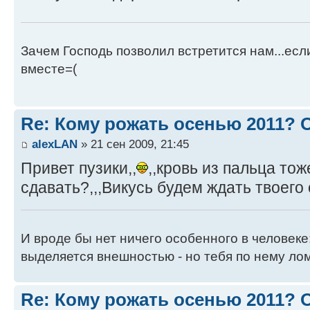
Зачем Господь позволил встретится нам...есл
вместе=(
Re: Кому рожать осенью 2011?
alexLAN
» 21 сен 2009, 21:45
Привет пузики,,
,,кровь из пальца то
сдавать?,,,Викусь будем ждать твоего 
И вроде бы нет ничего особенного в человеке
выделяется внешностью - но тебя по нему лом
Re: Кому рожать осенью 2011?