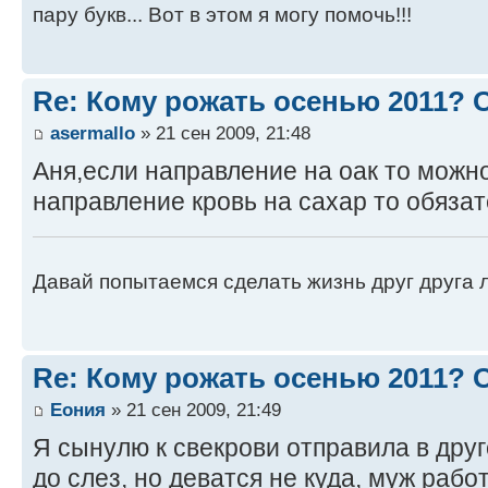
пару букв... Вот в этом я могу помочь!!!
Re: Кому рожать осенью 2011?
asermallo
» 21 сен 2009, 21:48
Аня,если направление на оак то можно
направление кровь на сахар то обяза
Давай попытаемся сделать жизнь друг друга ле
Re: Кому рожать осенью 2011?
Еония
» 21 сен 2009, 21:49
Я сынулю к свекрови отправила в друг
до слез, но деватся не куда, муж работ