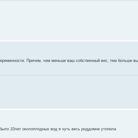
беременности. Причем, чем меньше ваш собственный вес, тем больше в
 было 10лит околоплодных вод я чуть весь роддомне утопила