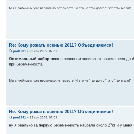
Мы с любимым уже несколько лет вместе! И это не "так долго!", это "так мало!"
Re: Кому рожать осенью 2011? Объединяемся!
prot1981
» 22 сен 2009, 07:51
Оптимальный набор веса
в основном зависит от вашего веса до 
при беременности.
Мы с любимым уже несколько лет вместе! И это не "так долго!", это "так мало!"
Re: Кому рожать осенью 2011? Объединяемся!
prot1981
» 22 сен 2009, 07:53
ну я реально за первую беременность набрала около 27кг и у меня