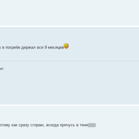
ж в погребе держал все 9 месяцев
зе!
тому как сразу сгораю, всегда прячусь в тени))))))