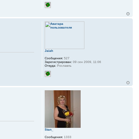
Jaiah
Сообщения:
527
Зарегистрирован:
09 сен 2009, 11:06
Откуда:
Рославль
Stan_
Сообщения:
1333