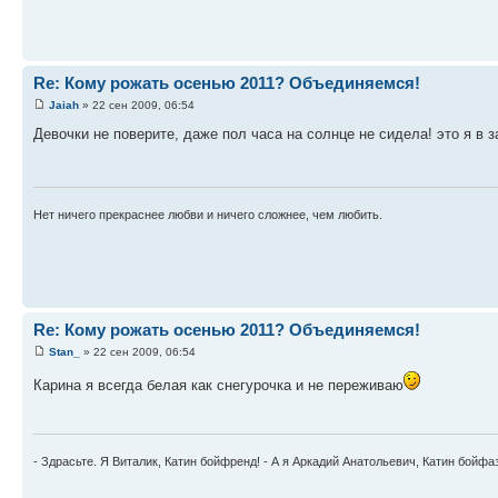
Re: Кому рожать осенью 2011? Объединяемся!
Jaiah
» 22 сен 2009, 06:54
Девочки не поверите, даже пол часа на солнце не сидела! это я в 
Нет ничего прекраснее любви и ничего сложнее, чем любить.
Re: Кому рожать осенью 2011? Объединяемся!
Stan_
» 22 сен 2009, 06:54
Карина я всегда белая как снегурочка и не переживаю
- Здрасьте. Я Виталик, Катин бойфренд! - А я Аркадий Анатольевич, Катин бойфа