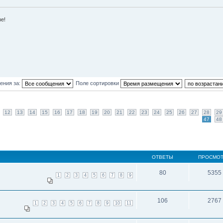
зе!
ения за:
Поле сортировки
12
13
14
15
16
17
18
19
20
21
22
23
24
25
26
27
28
29
47
48
ОТВЕТЫ
ПРОСМО
80
5355
1
2
3
4
5
6
7
8
9
106
2767
1
2
3
4
5
6
7
8
9
10
11