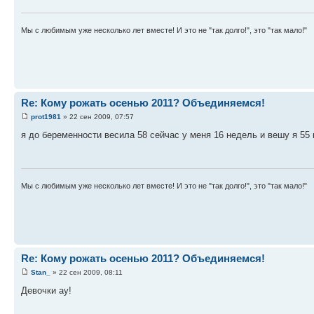
Мы с любимым уже несколько лет вместе! И это не "так долго!", это "так мало!"
Re: Кому рожать осенью 2011? Объединяемся!
prot1981
» 22 сен 2009, 07:57
я до беременности весила 58 сейчас у меня 16 недель и вешу я 55 
Мы с любимым уже несколько лет вместе! И это не "так долго!", это "так мало!"
Re: Кому рожать осенью 2011? Объединяемся!
Stan_
» 22 сен 2009, 08:11
Девочки ау!