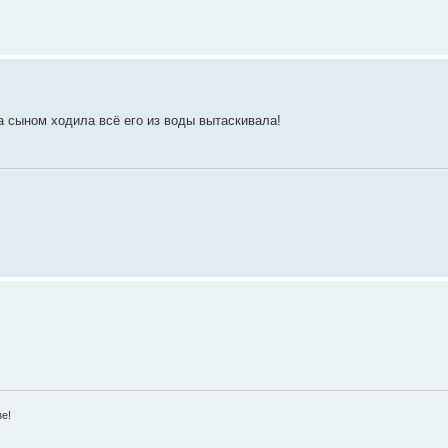
за сыном ходила всё его из воды вытаскивала!
зе!