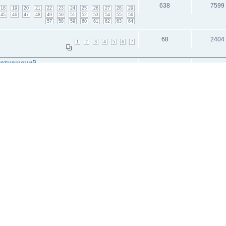
638
7599
18
19
20
21
22
23
24
25
26
27
28
29
45
46
47
48
49
50
51
52
53
54
55
56
57
58
59
60
61
62
63
64
68
2404
1
2
3
4
5
6
7
оотношений.
8
2883
и: 1
исок каналов