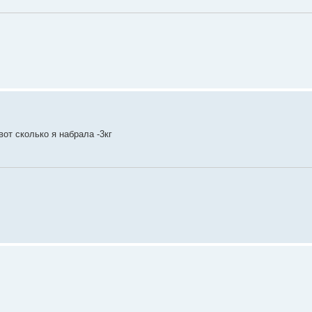
вот сколько я набрала -3кг