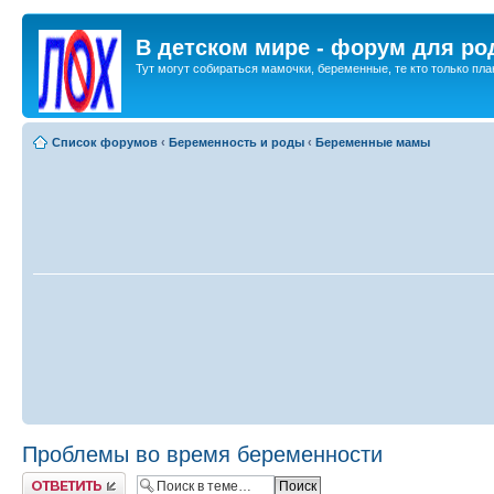
В детском мире - форум для ро
Тут могут собираться мамочки, беременные, те кто только план
Список форумов
‹
Беременность и роды
‹
Беременные мамы
Проблемы во время беременности
Ответить