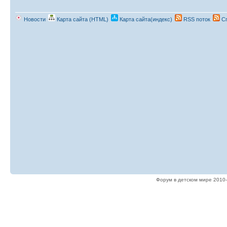
Новости
Карта сайта (HTML)
Карта сайта(индекс)
RSS поток
Сп
Форум в детском мире 2010