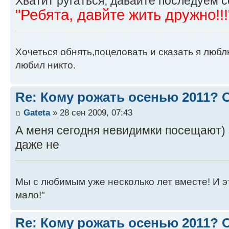
Хватит ругаться, давайте последуем 
"Ребята, давйте жить дружно!!!
Хочеться обнять,поцеловать и сказать я люблю
любил никто.
Re: Кому рожать осенью 2011?
Gateta
» 28 сен 2009, 07:43
А меня сегодня невидимки посещают) 
даже не
Мы с любимым уже несколько лет вместе! И это 
мало!"
Re: Кому рожать осенью 2011?