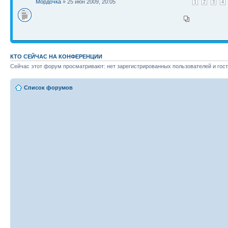
Мордочка
» 25 июн 2009, 20:05
1
2
3
4
КТО СЕЙЧАС НА КОНФЕРЕНЦИИ
Сейчас этот форум просматривают: нет зарегистрированных пользователей и гост
Список форумов