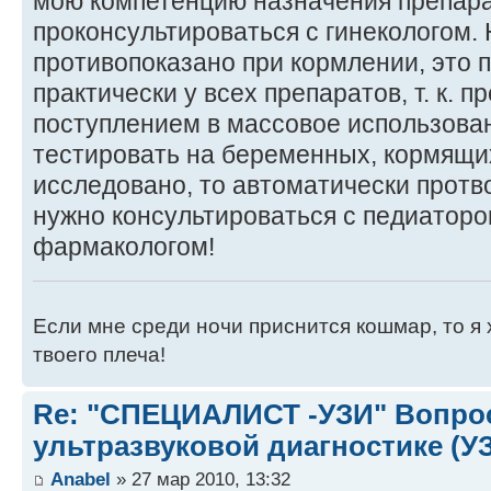
мою компетенцию назначения препара
проконсультироваться с гинекологом. Н
противопоказано при кормлении, это п
практически у всех препаратов, т. к. 
поступлением в массовое использова
тестировать на беременных, кормящих 
исследовано, то автоматически протв
нужно консультироваться с педиаторо
фармакологом!
Если мне среди ночи приснится кошмар, то я 
твоего плеча!
Re: "СПЕЦИАЛИСТ -УЗИ" Вопро
ультразвуковой диагностике (У
Anabel
» 27 мар 2010, 13:32