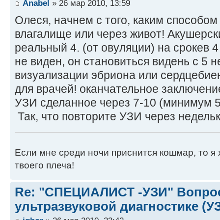
Anabel
» 26 мар 2010, 13:59
Олеся, начнем с того, каким способо
влагалище или через живот! Акушерски
реальный 4. (от овуляции) на срокев
не виден, он становиться видень с 5 н
визуализации эбриона или сердцебиен
для врачей! оканчательное заключени
УЗИ сделанное через 7-10 (минимум 5
Так, что повторите УЗИ через недельк
Если мне среди ночи приснится кошмар, то я 
твоего плеча!
Re: "СПЕЦИАЛИСТ -УЗИ" Вопро
ультразвуковой диагностике (У