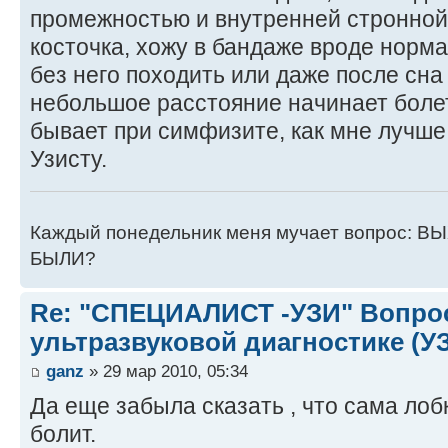
промежностью и внутренней стронной 
косточка, хожу в бандаже вроде норма
без него походить или даже после сна
небольшое расстояние начинает болет
бывает при симфизите, как мне лучше
Узисту.
Каждый понедельник меня мучает вопрос:
БЫЛИ?
Re: "СПЕЦИАЛИСТ -УЗИ" Вопро
ультразвуковой диагностике (У
ganz
» 29 мар 2010, 05:34
Да еще забыла сказать , что сама лобк
болит.