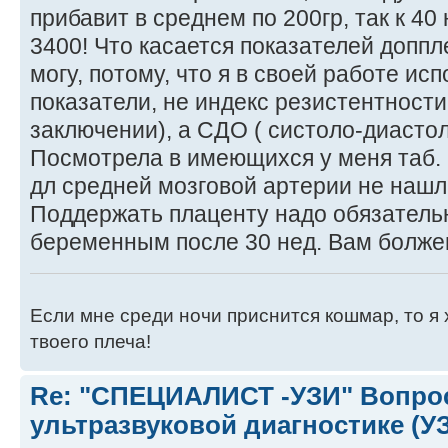
прибавит в среднем по 200гр, так к 40
3400! Что касается показателей доппле
могу, потому, что я в своей работе ис
показатели, не индекс резистентности
заключении), а СДО ( систоло-диасто
Посмотрела в имеющихся у меня таб. 
дл средней мозговой артерии не нашл
Поддержать плаценту надо обязательн
беременным после 30 нед. Вам болжен
Если мне среди ночи приснится кошмар, то я 
твоего плеча!
Re: "СПЕЦИАЛИСТ -УЗИ" Вопро
ультразвуковой диагностике (У