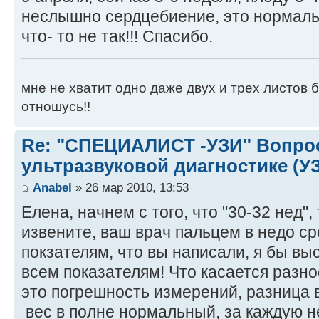
неслышно сердцебиение, это нормальн
что- то не так!!! Спасибо.
мне не хватит одно даже двух и трех листов б
отношусь!!
Re: "СПЕЦИАЛИСТ -УЗИ" Вопро
ультразвуковой диагностике (У
Anabel
» 26 мар 2010, 13:53
Елена, начнем с того, что "30-32 нед",
извените, ваш врач пальцем в недо ср
покзателям, что вы написали, я бы вы
всем показателям! Что касается разно
это погрешность измерений, разница в
вес в полне нормальный, за каждую 