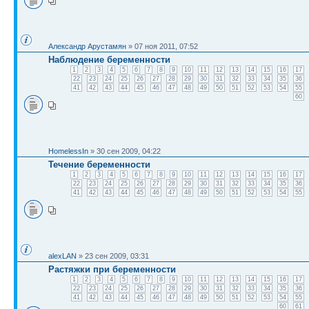
Александр Арустамян
» 07 ноя 2011, 07:52
Наблюдение беременности
1
2
3
4
5
6
7
8
9
10
11
12
13
14
15
16
17
22
23
24
25
26
27
28
29
30
31
32
33
34
35
36
41
42
43
44
45
46
47
48
49
50
51
52
53
54
55
60
HomelessIn
» 30 сен 2009, 04:22
Течение беременности
1
2
3
4
5
6
7
8
9
10
11
12
13
14
15
16
17
22
23
24
25
26
27
28
29
30
31
32
33
34
35
36
41
42
43
44
45
46
47
48
49
50
51
52
53
54
55
alexLAN
» 23 сен 2009, 03:31
Растяжки при беременности
1
2
3
4
5
6
7
8
9
10
11
12
13
14
15
16
17
22
23
24
25
26
27
28
29
30
31
32
33
34
35
36
41
42
43
44
45
46
47
48
49
50
51
52
53
54
55
60
61