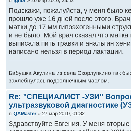
ighor
» 26 мар 2010, 23:42
Подскажи, пожалуйста, у меня было к
прошло уже 16 дней после этого. Врач
матки до 17 мм гипоэхогенными струк
и не было. Мой врач сказал что матка
выписала пить травки и анальгин хени
написано нельзя в период лактации.
Бабушка Акулина из села Скорлупкино так быс
захлебнулась подсолнечным маслом.
Re: "СПЕЦИАЛИСТ -УЗИ" Вопро
ультразвуковой диагностике (У
QAMaster
» 27 мар 2010, 01:32
Здравствуйте Евгения. У меня вторые