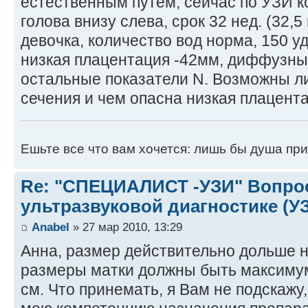
естественным путем, сейчас по УЗИ к
голова внизу слева, срок 32 нед. (32,5
девочка, количество вод норма, 150 уд
низкая плацентация -42мм, диффузны
остальные показатели N. Возможны л
сечения и чем опасна низкая плацент
Ешьте все что вам хочется: лишь бы душа при
Re: "СПЕЦИАЛИСТ -УЗИ" Вопро
ультразвуковой диагностике (У
Anabel
» 27 мар 2010, 13:29
Анна, размер действительно дольше но
размеры матки должны быть максимум 
см. Что принемать, я Вам не подскажу,