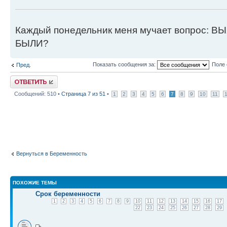
Каждый понедельник меня мучает вопрос:
БЫЛИ?
Показать сообщения за:
Поле 
Пред.
Ответить
Сообщений: 510 •
Страница
7
из
51
•
1
2
3
4
5
6
7
8
9
10
11
Вернуться в Беременность
ПОХОЖИЕ ТЕМЫ
Срок беременности
1
2
3
4
5
6
7
8
9
10
11
12
13
14
15
16
17
22
23
24
25
26
27
28
29