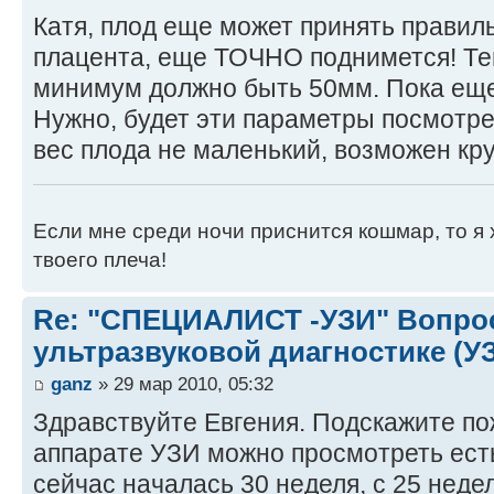
Катя, плод еще может принять правил
плацента, еще ТОЧНО поднимется! Те
минимум должно быть 50мм. Пока еще
Нужно, будет эти параметры посмотрет
вес плода не маленький, возможен кр
Если мне среди ночи приснится кошмар, то я 
твоего плеча!
Re: "СПЕЦИАЛИСТ -УЗИ" Вопро
ультразвуковой диагностике (У
ganz
» 29 мар 2010, 05:32
Здравствуйте Евгения. Подскажите по
аппарате УЗИ можно просмотреть есть
сейчас началась 30 неделя, с 25 неде