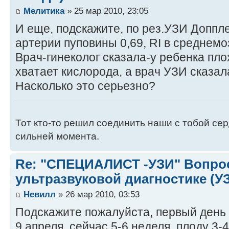
Мелитика
» 25 мар 2010, 23:05
И еще, подскажите, по рез.УЗИ Доппле
артерии пуповины 0,69, RI в среднемо
Врач-гинеколог сказала-у ребенка пл
хватает кислорода, а врач УЗИ сказала
Насколько это серьезно?
Тот кто-то решил соединить наши с тобой се
сильней момента.
Re: "СПЕЦИАЛИСТ -УЗИ" Вопро
ультразвуковой диагностике (У
Невилл
» 26 мар 2010, 03:53
Подскажите пожалуйста, первый день
9 апреля, сейчас 5-6 неделя, плоду 3-