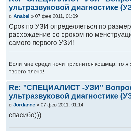
ультразвуковой диагностике (У
Anabel
» 07 фев 2011, 01:09
Срок по УЗИ определяеться по размер
расхождение со сроком по менструаци
самого первого УЗИ!
Если мне среди ночи приснится кошмар, то я 
твоего плеча!
Re: "СПЕЦИАЛИСТ -УЗИ" Вопро
ультразвуковой диагностике (У
Jordanne
» 07 фев 2011, 01:14
спасибо)))