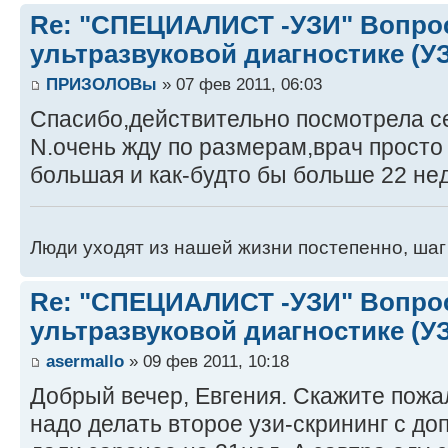
Re: "СПЕЦИАЛИСТ -УЗИ" Вопро
ультразвуковой диагностике (У
ПРИЗОЛОВы
» 07 фев 2011, 06:03
Спасибо,действительно посмотрела се
N.очень жду по размерам,врач просто 
большая и как-будто бы больше 22 не
Люди уходят из нашей жизни постепенно, шаг 
Re: "СПЕЦИАЛИСТ -УЗИ" Вопро
ультразвуковой диагностике (У
asermallo
» 09 фев 2011, 10:18
Добрый вечер, Евгения. Скажите пожа
надо делать второе узи-скрининг с д