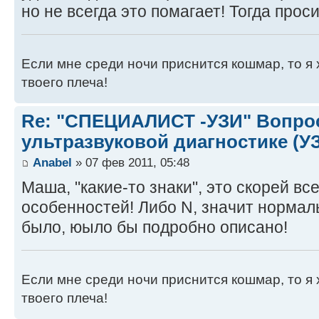
но не всегда это помагает! Тогда прос
Если мне среди ночи приснится кошмар, то я 
твоего плеча!
Re: "СПЕЦИАЛИСТ -УЗИ" Вопро
ультразвуковой диагностике (У
Anabel
» 07 фев 2011, 05:48
Маша, "какие-то знаки", это скорей все
особенностей! Либо N, значит нормаль
было, юыло бы подробно описано!
Если мне среди ночи приснится кошмар, то я 
твоего плеча!