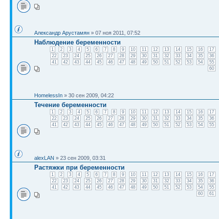
Александр Арустамян
» 07 ноя 2011, 07:52
Наблюдение беременности
1
2
3
4
5
6
7
8
9
10
11
12
13
14
15
16
17
22
23
24
25
26
27
28
29
30
31
32
33
34
35
36
41
42
43
44
45
46
47
48
49
50
51
52
53
54
55
60
HomelessIn
» 30 сен 2009, 04:22
Течение беременности
1
2
3
4
5
6
7
8
9
10
11
12
13
14
15
16
17
22
23
24
25
26
27
28
29
30
31
32
33
34
35
36
41
42
43
44
45
46
47
48
49
50
51
52
53
54
55
alexLAN
» 23 сен 2009, 03:31
Растяжки при беременности
1
2
3
4
5
6
7
8
9
10
11
12
13
14
15
16
17
22
23
24
25
26
27
28
29
30
31
32
33
34
35
36
41
42
43
44
45
46
47
48
49
50
51
52
53
54
55
60
61