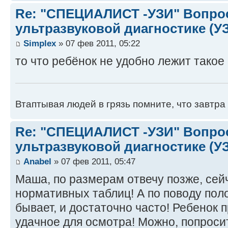
Re: "СПЕЦИАЛИСТ -УЗИ" Вопро
ультразвуковой диагностике (У
Simplex
» 07 фев 2011, 05:22
то что ребёнок не удобно лежит такое
Втаптывая людей в грязь помните, что завтра 
Re: "СПЕЦИАЛИСТ -УЗИ" Вопро
ультразвуковой диагностике (У
Anabel
» 07 фев 2011, 05:47
Маша, по размерам отвечу позже, сейч
нормативных таблиц! А по поводу пол
бывает, и достаточно часто! Ребенок
удачное для осмотра! Можно, попроси