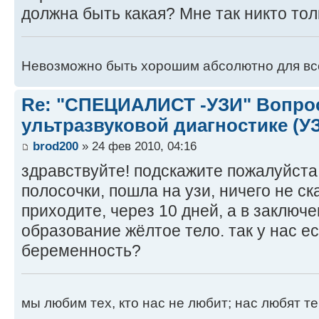
должна быть какая? Мне так никто тол
Невозможно быть хорошим абсолютно для вс
Re: "СПЕЦИАЛИСТ -УЗИ" Вопро
ультразвуковой диагностике (У
brod200
» 24 фев 2010, 04:16
здравствуйте! подскажите пожалуйста,
полосочки, пошла на узи, ничего не ск
приходите, через 10 дней, а в заключе
образование жёлтое тело. так у нас е
беременность?
мы любим тех, кто нас не любит; нас любят те