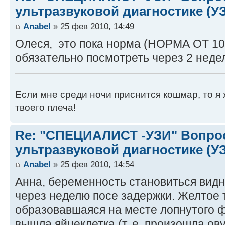
ультразвуковой диагностике (У
Anabel
» 25 фев 2010, 14:49
Олеся, это пока норма (НОРМА ОТ 10
обязательно посмотреть через 2 неде
Если мне среди ночи приснится кошмар, то я 
твоего плеча!
Re: "СПЕЦИАЛИСТ -УЗИ" Вопро
ультразвуковой диагностике (У
Anabel
» 25 фев 2010, 14:54
Анна, беременность становиться вид
через неделю посе задержки. Желтое т
образовавшаяся на месте лопнутого ф
вышла яйцеклетка (т. е. произошла ов