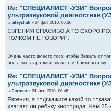
Re: "СПЕЦИАЛИСТ -УЗИ" Вопро
ультразвуковой диагностике (У
bileychuk
» 24 фев 2010, 06:36
ЕВГЕНИЯ,СПАСИБО,А ТО СКОРО РО
ТОЛКОМ НЕ ГОВОРИТ.
Очень часто вместо того, чтобы бежать от то
боль, мы стараемся оказаться ближе к нему...
Re: "СПЕЦИАЛИСТ -УЗИ" Вопро
ультразвуковой диагностике (У
German
» 24 фев 2010, 06:46
Евгения, а подскажите какой то показа
хватает ли ребнку кислорода. Нам 25 н