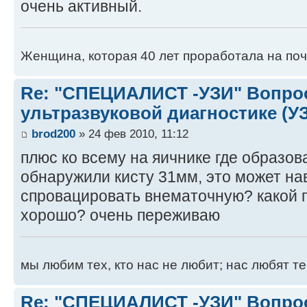
очень активный.
Женщина, которая 40 лет проработала на поч
Re: "СПЕЦИАЛИСТ -УЗИ" Вопро
ультразвуковой диагностике (У
brod200
» 24 фев 2010, 11:12
плюс ко всему на яичнике где образов
обнаружили кисту 31мм, это может на
спровацировать внематочную? какой п
хорошо? очень переживаю
мы любим тех, кто нас не любит; нас любят те
Re: "СПЕЦИАЛИСТ -УЗИ" Вопро