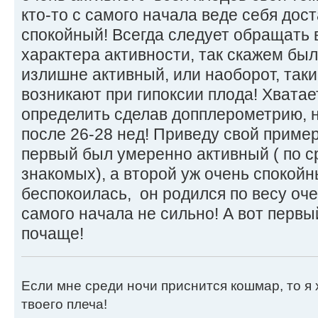
кто-то с самого начала веде себя дост
спокойный! Всегда следует обращать 
характера активности, так скажем был
излишне активный, или наоборот, так
возникают при гипоксии плода! Хватае
определить сделав допплерометрию, 
после 26-28 нед! Приведу свой пример
первый был умеренно активный ( по с
знакомых), а второй уж очень спокойн
беспокоилась, он родился по весу оче
самого начала не сильно! А вот первы
почаще!
Если мне среди ночи приснится кошмар, то я 
твоего плеча!