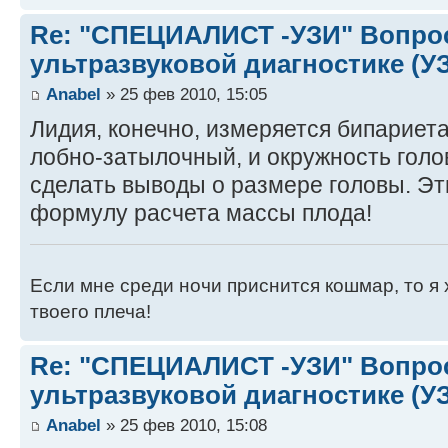
Re: "СПЕЦИАЛИСТ -УЗИ" Вопро
ультразвуковой диагностике (У
Anabel
» 25 фев 2010, 15:05
Лидия, конечно, измеряется бипариет
лобно-затылочный, и окружность голо
сделать выводы о размере головы. Эт
формулу расчета массы плода!
Если мне среди ночи приснится кошмар, то я 
твоего плеча!
Re: "СПЕЦИАЛИСТ -УЗИ" Вопро
ультразвуковой диагностике (У
Anabel
» 25 фев 2010, 15:08