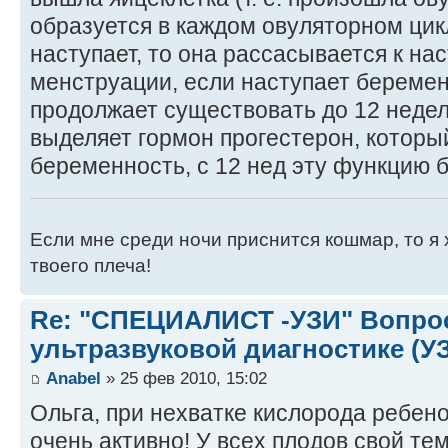
образуется в каждом овуляторном цик
наступает, то она рассасывается к н
менструации, если наступает беремен
продолжает существовать до 12 неде
выделяет гормон прогестерон, которы
беременность, с 12 нед эту функцию б
Если мне среди ночи приснится кошмар, то я 
твоего плеча!
Re: "СПЕЦИАЛИСТ -УЗИ" Вопро
ультразвуковой диагностике (У
Anabel
» 25 фев 2010, 15:02
Ольга, при нехватке кислорода ребено
очень активно! У всех плодов свой те