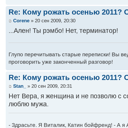
Re: Кому рожать осенью 2011?
Corene
» 20 сен 2009, 20:30
...Ален! Ты рэмбо! Нет, терминатор!
Глупо перечитывать старые переписки! Вы вед
проговорить уже законченный разговор!
Re: Кому рожать осенью 2011?
Stan_
» 20 сен 2009, 20:31
Нет Вера, я женщина и не позволю с со
люблю мужа.
- Здрасьте. Я Виталик, Катин бойфренд! - А я