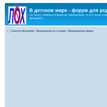
В детском мире - форум для ро
Тут могут собираться мамочки, беременные, те кто только пла
детишек!!!:)
Список форумов
‹
Беременность и роды
‹
Беременные мамы