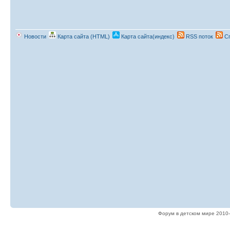
Новости
Карта сайта (HTML)
Карта сайта(индекс)
RSS поток
Сп
Форум в детском мире 2010