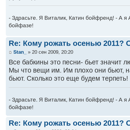
- Здрасьте. Я Виталик, Катин бойфренд! - А я
бойфазе!
Re: Кому рожать осенью 2011?
Stan_
» 20 сен 2009, 20:20
Все бабкины это песни- бьет значит лю
Мы что вещи им. Им плохо они бьют, 
бьют. Сколько это еще будем терпеть!
- Здрасьте. Я Виталик, Катин бойфренд! - А я
бойфазе!
Re: Кому рожать осенью 2011?