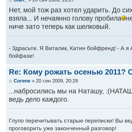
Нет, мой тож раз хотел ударить. До сих
взяла... И нечаянно голову пробила
н
ниче зато теперь как шелковый.
- Здрасьте. Я Виталик, Катин бойфренд! - А я
бойфазе!
Re: Кому рожать осенью 2011?
Corene
» 20 сен 2009, 20:29
...набросились мы на Наташу, :(НАТАШ
ведь дело каждого.
Глупо перечитывать старые переписки! Вы вед
проговорить уже законченный разговор!