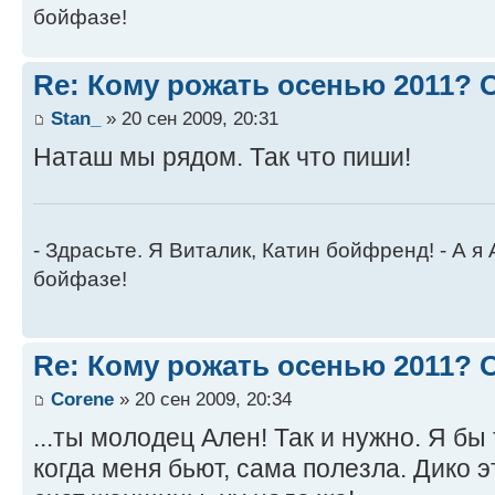
бойфазе!
Re: Кому рожать осенью 2011?
Stan_
» 20 сен 2009, 20:31
Наташ мы рядом. Так что пиши!
- Здрасьте. Я Виталик, Катин бойфренд! - А я
бойфазе!
Re: Кому рожать осенью 2011?
Corene
» 20 сен 2009, 20:34
...ты молодец Ален! Так и нужно. Я бы
когда меня бьют, сама полезла. Дико 