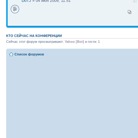
DoTJ
» 04 июн 2009, 11:51
1
КТО СЕЙЧАС НА КОНФЕРЕНЦИИ
Сейчас этот форум просматривают:
Yahoo [Bot]
и гости: 1
Список форумов