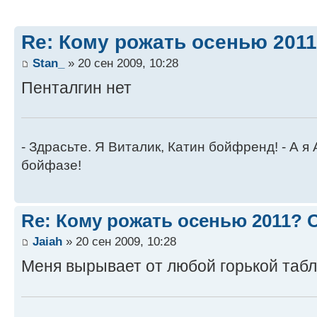
Re: Кому рожать осенью 201
Stan_
» 20 сен 2009, 10:28
Пенталгин нет
- Здрасьте. Я Виталик, Катин бойфренд! - А я
бойфазе!
Re: Кому рожать осенью 2011?
Jaiah
» 20 сен 2009, 10:28
Меня вырывает от любой горькой табл