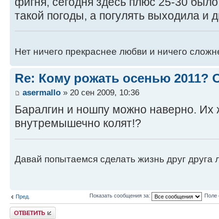
фигня, сегодня здесь плюс 25-30 было
такой погоды, а погулять выходила и 
Нет ничего прекраснее любви и ничего сложн
Re: Кому рожать осенью 2011?
asermallo
» 20 сен 2009, 10:36
Баралгин и ношпу можно наверно. Их 
внутремышечно колят!?
Давай попытаемся сделать жизнь друг друга ле
Показать сообщения за:
Поле 
Пред.
Ответить