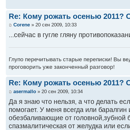
Re: Кому рожать осенью 2011?
Corene
» 20 сен 2009, 10:33
...сейчас в гугле гляну противопоказа
Глупо перечитывать старые переписки! Вы вед
проговорить уже законченный разговор!
Re: Кому рожать осенью 2011?
asermallo
» 20 сен 2009, 10:34
Да я знаю что нельзя, а что делать ес
помогает. У меня всегда или баралгин 
обезбаливающие от головной,зубной б
спазмалитическая от желудка или если