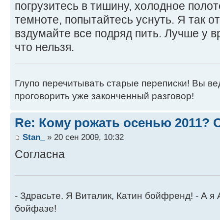
погрузитесь в тишину, холодное полот
темноте, попытайтесь уснуть. Я так о
вздумайте все подряд пить. Лучше у в
что нельзя.
Глупо перечитывать старые переписки! Вы вед
проговорить уже законченный разговор!
Re: Кому рожать осенью 2011?
Stan_
» 20 сен 2009, 10:32
Согласна
- Здрасьте. Я Виталик, Катин бойфренд! - А я
бойфазе!