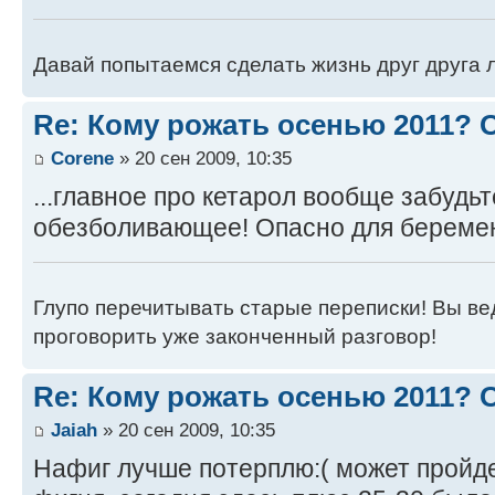
Давай попытаемся сделать жизнь друг друга ле
Re: Кому рожать осенью 2011?
Corene
» 20 сен 2009, 10:35
...главное про кетарол вообще забудь
обезболивающее! Опасно для береме
Глупо перечитывать старые переписки! Вы вед
проговорить уже законченный разговор!
Re: Кому рожать осенью 2011?
Jaiah
» 20 сен 2009, 10:35
Нафиг лучше потерплю:( может пройде