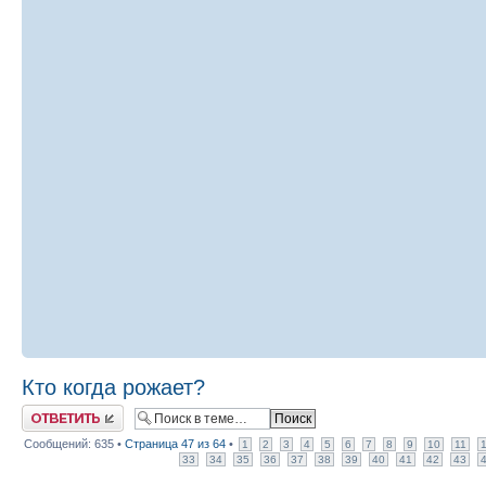
Кто когда рожает?
Ответить
Сообщений: 635 •
Страница
47
из
64
•
1
2
3
4
5
6
7
8
9
10
11
33
34
35
36
37
38
39
40
41
42
43