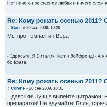
Нет ничего прекраснее любви и ничего сложн
Re: Кому рожать осенью 2011?
Stan_
» 20 сен 2009, 10:29
Мы про темпалгин Вера
- Здрасьте. Я Виталик, Катин бойфренд! - А я
бойфазе!
Re: Кому рожать осенью 2011?
Corene
» 20 сен 2009, 10:31
...девочки! Лучше выпейте цитрамон! 
препаратов! Не вдумайте! Блин, горяч