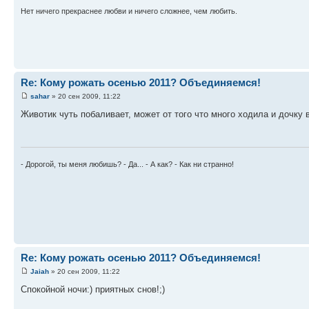
Нет ничего прекраснее любви и ничего сложнее, чем любить.
Re: Кому рожать осенью 2011? Объединяемся!
sahar
» 20 сен 2009, 11:22
Животик чуть побаливает, может от того что много ходила и дочку в
- Дорогой, ты меня любишь? - Да... - А как? - Как ни странно!
Re: Кому рожать осенью 2011? Объединяемся!
Jaiah
» 20 сен 2009, 11:22
Спокойной ночи:) приятных снов!;)