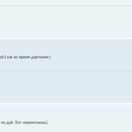
ой:( как во время давления:(
 не дай Бог нервничаешь)