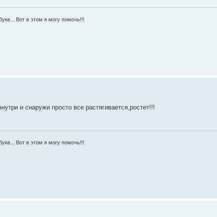
укв... Вот в этом я могу помочь!!!
нутри и снаружи просто все растягивается,ростет!!!
укв... Вот в этом я могу помочь!!!