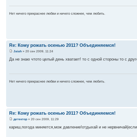
Нет ничего прекраснее любви и ничего сложнее, чем любить.
Re: Кому рожать осенью 2011? Объединяемся!
Jaiah
» 20 сен 2009, 11:24
Да не знаю чтото целый день хватает! то с одной стороны то с друг
Нет ничего прекраснее любви и ничего сложнее, чем любить.
Re: Кому рожать осенью 2011? Объединяемся!
детектор
» 20 сен 2009, 11:29
кариш,погода миняется,мож давление!отдыхай и не нервничай(если