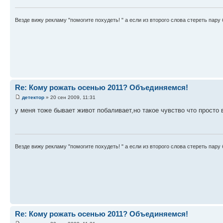
Везде вижу рекламу "помогите похудеть! " а если из второго слова стереть пару б
Re: Кому рожать осенью 2011? Объединяемся!
детектор
» 20 сен 2009, 11:31
у меня тоже бывает живот побаливает,но такое чувство что просто в
Везде вижу рекламу "помогите похудеть! " а если из второго слова стереть пару б
Re: Кому рожать осенью 2011? Объединяемся!