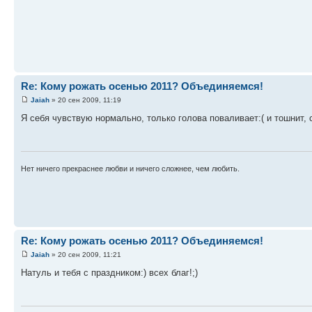
Re: Кому рожать осенью 2011? Объединяемся!
Jaiah
» 20 сен 2009, 11:19
Я себя чувствую нормально, только голова поваливает:( и тошнит, с
Нет ничего прекраснее любви и ничего сложнее, чем любить.
Re: Кому рожать осенью 2011? Объединяемся!
Jaiah
» 20 сен 2009, 11:21
Натуль и тебя с праздником:) всех благ!;)