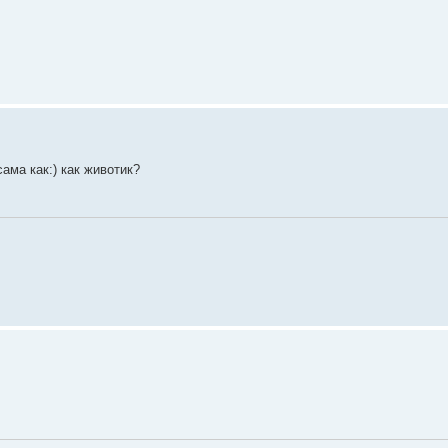
ама как:) как животик?