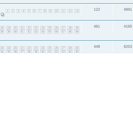
122
4891
1
2
3
4
5
6
7
8
9
10
11
12
13
481
4165
18
19
20
21
22
23
24
25
26
27
28
29
38
39
40
41
42
43
44
45
46
47
48
49
448
8203
18
19
20
21
22
23
24
25
26
27
28
29
34
35
36
37
38
39
40
41
42
43
44
45
нны?
55
1545
1
2
3
4
5
6