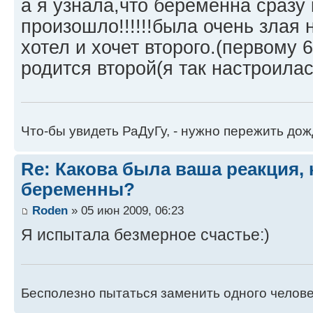
а я узнала,что беременна сразу 
произошло!!!!!!была очень злая 
хотел и хочет второго.(первому 6
родится второй(я так настроилас
Что-бы увидеть РаДуГу, - нужно пережить дож
Re: Какова была ваша реакция, 
беременны?
Roden
» 05 июн 2009, 06:23
Я испытала безмерное счастье:)
Бесполезно пытаться заменить одного челове