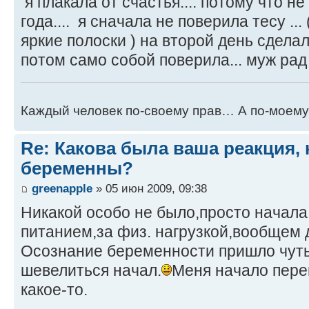
я плакала от счастья.... потому что н
года.... я сначала не поверила тесу ...
яркие полоски ) на второй день сделала
потом само собой поверила... муж рад 
Каждый человек по-своему прав… А по-моему
Re: Какова была ваша реакция, 
беременны?
greenapple
» 05 июн 2009, 09:38
Никакой особо не было,просто начала 
питанием,за физ. нагрузкой,вообщем д
Осознание беременности пришло чуть
шевелиться начал.
Меня начало пере
какое-то.