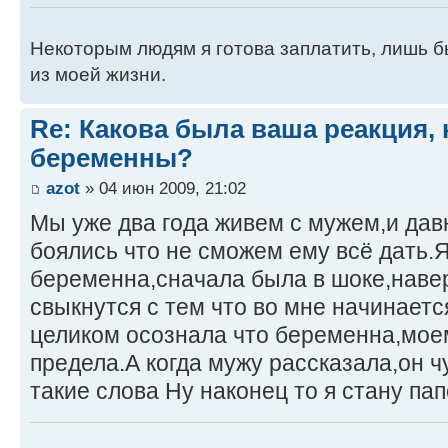
Некоторым людям я готова заплатить, лишь б
из моей жизни.
Re: Какова была ваша реакция, 
беременны?
azot
» 04 июн 2009, 21:02
Мы уже два года живем с мужем,и дав
боялись что не сможем ему всё дать.Я
беременна,сначала была в шоке,наве
свыкнутся с тем что во мне начинаетс
целиком осознала что беременна,мое
предела.А когда мужу рассказала,он ч
такие слова Ну наконец то я стану па