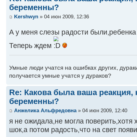
беременны?
Kershwyn
» 04 июн 2009, 12:36
А у меня слезы радости были,ребенка жда
Теперь ждем
Умные люди учатся на ошибках других, дураки 
получается умные учатся у дураков?
Re: Какова была ваша реакция, 
беременны?
Анжелика Альфредовна
» 04 июн 2009, 12:40
я не ожидала,не могла поверить,хотя 
шок,а потом радость,что на свет появ