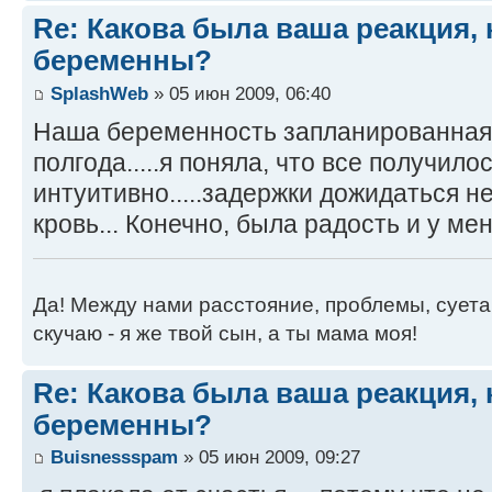
Re: Какова была ваша реакция, 
беременны?
SplashWeb
» 05 июн 2009, 06:40
Наша беременность запланированная,
полгода.....я поняла, что все получило
интуитивно.....задержки дожидаться н
кровь... Конечно, была радость и у меня
Да! Между нами расстояние, проблемы, суета, 
скучаю - я же твой сын, а ты мама моя!
Re: Какова была ваша реакция, 
беременны?
Buisnessspam
» 05 июн 2009, 09:27