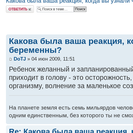
Какова была ваша реакция, когда вы узнали
Ответить
Какова была ваша реакция, к
беременны?
DoTJ
» 04 июн 2009, 11:51
Ребенок желанный и запланированный
приходит в голову - это осторожность
организму, волнение за маленькое соз
На планете земля есть семь мильярдов челове
одним единственным, без которого ты не смо
Re: Какова была ваша реакция, 