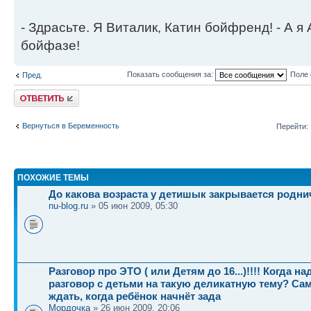
- Здрасьте. Я Виталик, Катин бойфренд! - А я
бойфазе!
Показать сообщения за:
Поле 
Пред.
Ответить
Вернуться в Беременность
Перейти:
ПОХОЖИЕ ТЕМЫ
До какова возраста у детишык закрывается родни
nu-blog.ru
» 05 июн 2009, 05:30
Разговор про ЭТО ( или Детям до 16...)!!!! Когда н
разговор с детьми на такую деликатную тему? Са
ждать, когда ребёнок начнёт зада
Мордочка
» 26 июн 2009, 20:06