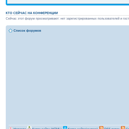
КТО СЕЙЧАС НА КОНФЕРЕНЦИИ
Сейчас этот форум просматривают: нет зарегистрированных пользователей и гост
Список форумов
Новости
Карта сайта (HTML)
Карта сайта(индекс)
RSS поток
Сп