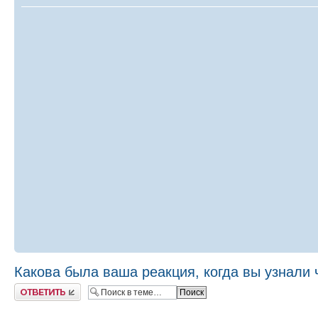
Какова была ваша реакция, когда вы узнали
Ответить