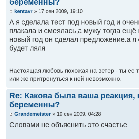
беременны?
kentavr
» 17 сен 2009, 19:10
А я сделала тест под новый год и оче
плакала и смеялась,а мужу тогда ещё 
новый год он сделал предложение.а я 
будет ляля
Настоящая любовь похожая на ветер - ты ее т
или же притронуться к ней невозможно.
Re: Какова была ваша реакция, 
беременны?
Grandemeister
» 19 сен 2009, 04:28
Словами не объяснить это счастье