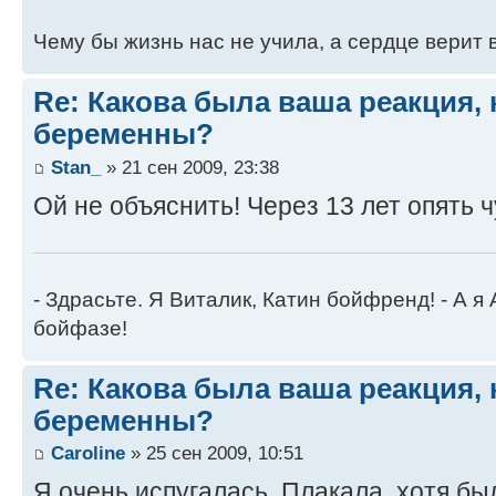
Чему бы жизнь нас не учила, а сердце верит в
Re: Какова была ваша реакция, 
беременны?
Stan_
» 21 сен 2009, 23:38
Ой не объяснить! Через 13 лет опять ч
- Здрасьте. Я Виталик, Катин бойфренд! - А я
бойфазе!
Re: Какова была ваша реакция, 
беременны?
Caroline
» 25 сен 2009, 10:51
Я очень испугалась. Плакала, хотя б