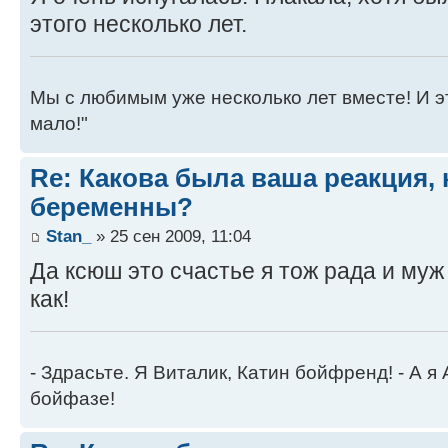
этого несколько лет.
Мы с любимым уже несколько лет вместе! И это 
мало!"
Re: Какова была ваша реакция, 
беременны?
Stan_
» 25 сен 2009, 11:04
Да ксюш это счастье я тож рада и муж
как!
- Здрасьте. Я Виталик, Катин бойфренд! - А я
бойфазе!