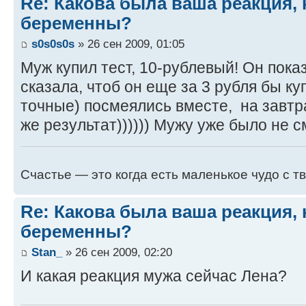
Re: Какова была ваша реакция, 
беременны?
s0s0s0s
» 26 сен 2009, 01:05
Муж купил тест, 10-рублевый! Он пока
сказала, чтоб он еще за 3 рубля бы ку
точные) посмеялись вместе, на завтр
же результат)))))) Мужу уже было не с
Счастье — это когда есть маленькое чудо с т
Re: Какова была ваша реакция, 
беременны?
Stan_
» 26 сен 2009, 02:20
И какая реакция мужа сейчас Лена?