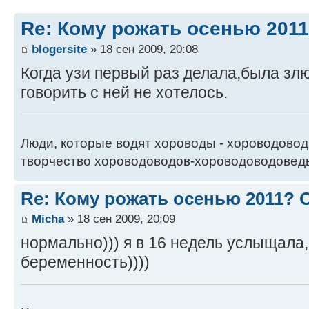
Re: Кому рожать осенью 201
blogersite
» 18 сен 2009, 20:08
Когда узи первый раз делала,была злю
говорить с ней не хотелось.
Люди, которые водят хороводы - хороводовод
творчество хороводоводов-хороводоводовед
Re: Кому рожать осенью 2011?
Micha
» 18 сен 2009, 20:09
нормально))) я в 16 недель услыщала,
беременность))))