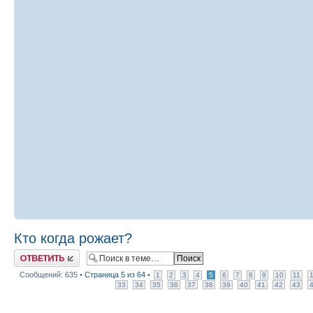
Кто когда рожает?
Ответить
Сообщений: 635 •
Страница
5
из
64
•
1
2
3
4
5
6
7
8
9
10
11
33
34
35
36
37
38
39
40
41
42
43