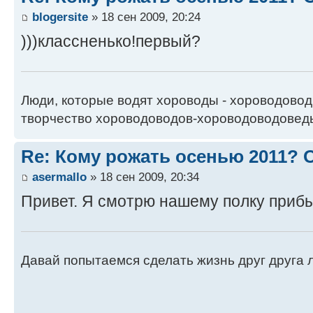
blogersite
» 18 сен 2009, 20:24
)))классненько!первый?
Люди, которые водят хороводы - хороводовод
творчество хороводоводов-хороводоводовед
Re: Кому рожать осенью 2011?
asermallo
» 18 сен 2009, 20:34
Привет. Я смотрю нашему полку приб
Давай попытаемся сделать жизнь друг друга ле