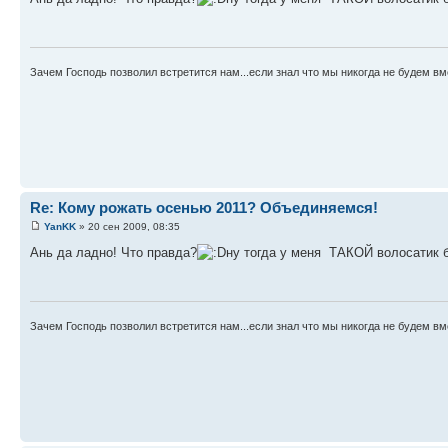
Зачем Господь позволил встретится нам...если знал что мы никогда не будем вм
Re: Кому рожать осенью 2011? Объединяемся!
YanKK
» 20 сен 2009, 08:35
Ань да ладно! Что правда?
ну тогда у меня ТАКОЙ волосатик бу
Зачем Господь позволил встретится нам...если знал что мы никогда не будем вм