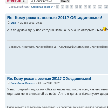
Сообщений: 635 •
Страница
38
из
64
•
1
2
3
4
5
6
7
8
9
10
11
Re: Кому рожать осенью 2011? Объединяемся!
Stan_
» 20 сен 2009, 08:28
А я то думаю где у нас сегодня Наташа. А она на откормке была
- Здрасьте. Я Виталик, Катин бойфренд! - А я Аркадий Анатольевич, Катин бойфа
Re: Кому рожать осенью 2011? Объединяемся!
Вова Алекс Перегуд
» 20 сен 2009, 08:28
У нас трудный подросток сбежал через час после того, как его мил
сделала меня виноватой во всём. А что я должна была пузом дверь
Сложно будет следующему поколению. Их родители-то знают, как пользоваться 