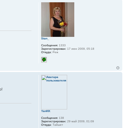
Stan_
Сообщения:
1333
Зарегистрирован:
17 июн 2009, 05:18
Откуда:
Реж
ю!
YanKK
Сообщения:
138
Зарегистрирован:
29 май 2009, 01:09
Откуда:
Тайшет