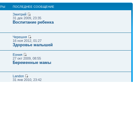
ТРЫ
ПОСЛЕДНЕЕ СООБЩЕНИЕ
Змитрий
31 дек 2009, 23:35
Воспитание ребенка
Черешня
16 ноя 2012, 01:27
Здоровье малышей
Еония
27 окт 2009, 08:55
Беременные мамы
Landon
31 янв 2010, 23:42
Беременные мамы
Черешня
17 июл 2012, 20:31
Беременность