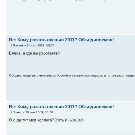
Re: Кому рожать осенью 2011? Объединяемся!
Parser
» 20 сен 2009, 08:29
Елена, а где вы работаете?
Обидно, когда ты с человеком бок-о-бок столько проходишь, а потом расстаешься
Re: Кому рожать осенью 2011? Объединяемся!
Stan_
» 20 сен 2009, 08:30
О о да тут моя коллега? Хоть и бывшая!