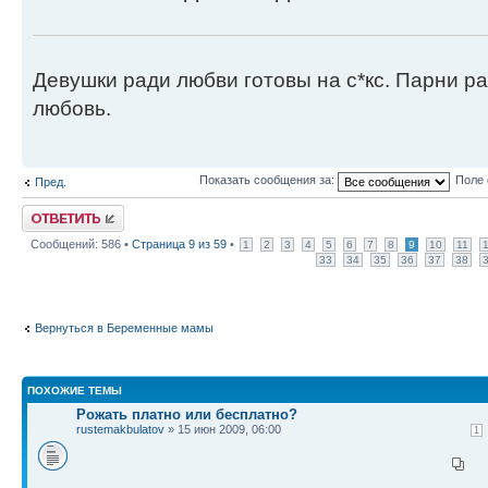
Девушки ради любви готовы на с*кс. Парни ра
любовь.
Показать сообщения за:
Поле 
Пред.
Ответить
Сообщений: 586 •
Страница
9
из
59
•
1
2
3
4
5
6
7
8
9
10
11
33
34
35
36
37
38
Вернуться в Беременные мамы
ПОХОЖИЕ ТЕМЫ
Рожать платно или бесплатно?
rustemakbulatov
» 15 июн 2009, 06:00
1