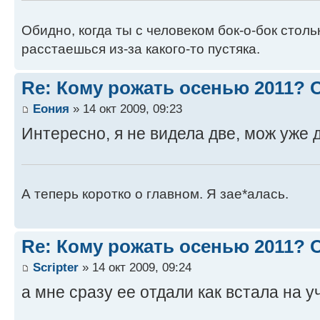
Обидно, когда ты с человеком бок-о-бок стол
расстаешься из-за какого-то пустяка.
Re: Кому рожать осенью 2011?
Еония
» 14 окт 2009, 09:23
Интересно, я не видела две, мож уже
А теперь коротко о главном. Я зае*алась.
Re: Кому рожать осенью 2011?
Scripter
» 14 окт 2009, 09:24
а мне сразу ее отдали как встала на у