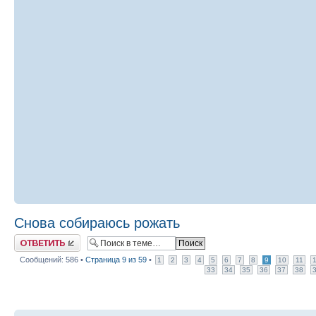
Снова собираюсь рожать
Ответить
Сообщений: 586 •
Страница
9
из
59
•
1
2
3
4
5
6
7
8
9
10
11
33
34
35
36
37
38