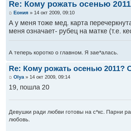
Re: Кому рожать осенью 201
Еония
» 14 окт 2009, 09:10
А у меня тоже мед. карта перечеркнут
меня означает- рубец на матке (т.е. ке
А теперь коротко о главном. Я зае*алась.
Re: Кому рожать осенью 2011?
Оlya
» 14 окт 2009, 09:14
19, пошла 20
Девушки ради любви готовы на с*кс. Парни ра
любовь.