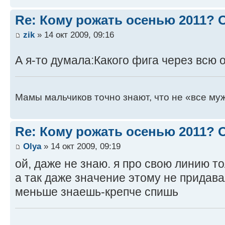
Re: Кому рожать осенью 2011?
zik
» 14 окт 2009, 09:16
А я-то думала:Какого фига через всю
Мамы мальчиков точно знают, что не «все муж
Re: Кому рожать осенью 2011?
Оlya
» 14 окт 2009, 09:19
ой, даже не знаю. я про свою линию т
а так даже значение этому не придава
меньше знаешь-крепче спишь