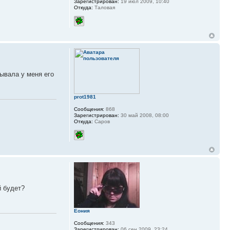
Зарегистрирован:
19 июл 2009, 10:40
Откуда:
Таловая
ывала у меня его
prot1981
Сообщения:
868
Зарегистрирован:
30 май 2008, 08:00
Откуда:
Саров
й будет?
Еония
Сообщения:
343
Зарегистрирован:
06 сен 2009, 23:24