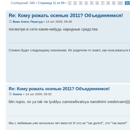
Сообщений: 586 •
Страница
11
из
59
•
1
2
3
4
5
6
7
8
9
10
11
Re: Кому рожать осенью 2011? Объединяемся!
Вова Алекс Перегуд
» 14 окт 2009, 09:49
посмотри в сети какие-нибудь народные средства
Сложно будет следующему поколению. Их родители-то знают, как пользоваться 
Re: Кому рожать осенью 2011? Объединяемся!
Gateta
» 14 окт 2009, 09:50
blin nujno, no ya tak ne lyublyu zamora4ivatsya narodnimi sredstvami(((
Мы с любимым уже несколько лет вместе! И это не "так долго!", это "так мало!"