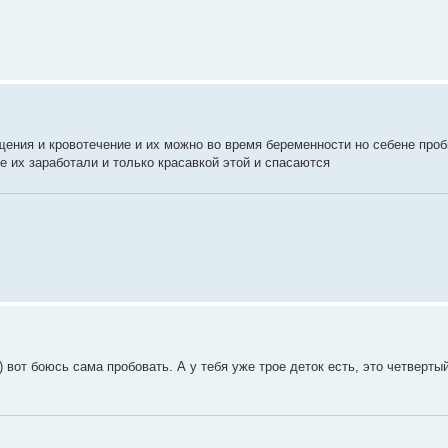
ения и кровотечение и их можно во время беременности но себене проб
е их заработали и только красавкой этой и спасаются
) вот боюсь сама пробовать. А у тебя уже трое деток есть, это четверты