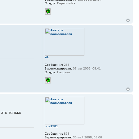
Откуда:
Первомайск
zik
Сообщения:
265
Зарегистрирован:
07 авг 2009, 08:41
Откуда:
Назрань
 это только
prot1981
Сообщения:
868
Зарегистрирован:
30 май 2008, 08:00