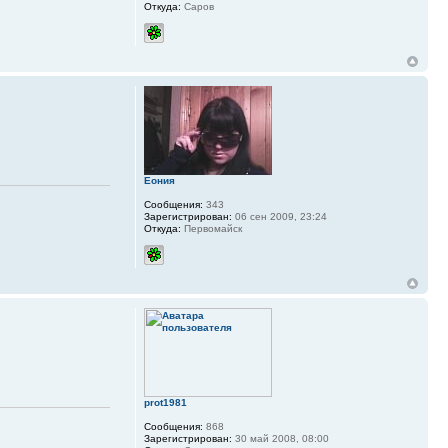
Откуда:
Саров
Еония
Сообщения:
343
Зарегистрирован:
06 сен 2009, 23:24
Откуда:
Первомайск
prot1981
Сообщения:
868
Зарегистрирован:
30 май 2008, 08:00