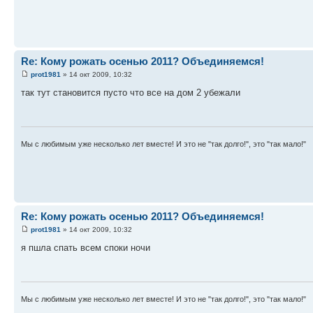
Re: Кому рожать осенью 2011? Объединяемся!
prot1981
» 14 окт 2009, 10:32
так тут становится пусто что все на дом 2 убежали
Мы с любимым уже несколько лет вместе! И это не "так долго!", это "так мало!"
Re: Кому рожать осенью 2011? Объединяемся!
prot1981
» 14 окт 2009, 10:32
я пшла спать всем споки ночи
Мы с любимым уже несколько лет вместе! И это не "так долго!", это "так мало!"