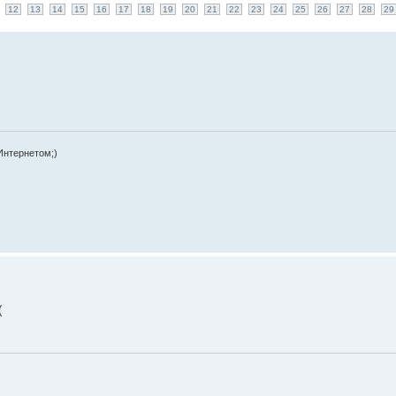
12
13
14
15
16
17
18
19
20
21
22
23
24
25
26
27
28
29
Интернетом;)
(