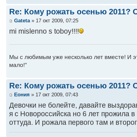
Re: Кому рожать осенью 2011?
Gateta
» 17 окт 2009, 07:25
mi mislenno s toboy!!!!
Мы с любимым уже несколько лет вместе! И это 
мало!"
Re: Кому рожать осенью 2011?
Еония
» 17 окт 2009, 07:43
Девочки не болейте, давайте выздорав
я с Новороссийска но 6 лет прожила в
оттуда. И рожала первого там и второ