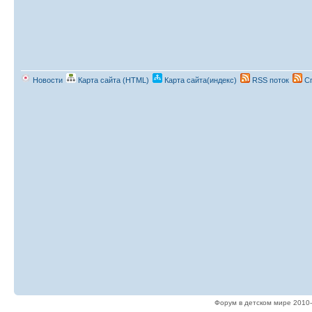
Новости
Карта сайта (HTML)
Карта сайта(индекс)
RSS поток
Сп
Форум в детском мире 2010