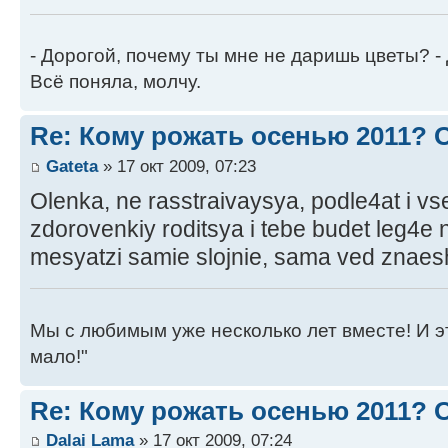
- Дорогой, почему ты мне не даришь цветы? -
Всё поняла, молчу.
Re: Кому рожать осенью 2011?
Gateta
» 17 окт 2009, 07:23
Olenka, ne rasstraivaysya, podle4at i vs
zdorovenkiy roditsya i tebe budet leg4e n
mesyatzi samie slojnie, sama ved znaesh
Мы с любимым уже несколько лет вместе! И это 
мало!"
Re: Кому рожать осенью 2011?
Dalai Lama
» 17 окт 2009, 07:24