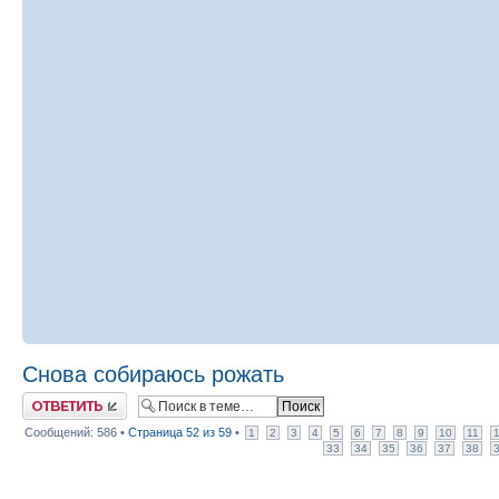
Снова собираюсь рожать
Ответить
Сообщений: 586 •
Страница
52
из
59
•
1
2
3
4
5
6
7
8
9
10
11
33
34
35
36
37
38