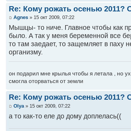
Re: Кому рожать осенью 2011?
Agnes
» 15 окт 2009, 07:22
Мышцы- то ниче. Главное чтобы как п
было. А так у меня беременной все бе
то там заедает, то защемляет в паху не
организму.
он подарил мне крылья чтобы я летала , но ух
смогла оторваться от земли
Re: Кому рожать осенью 2011?
Оlya
» 15 окт 2009, 07:22
а то как-то еле до дому доплелась((