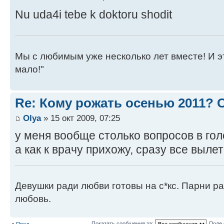
Nu uda4i tebe k doktoru shodit
Мы с любимым уже несколько лет вместе! И это 
мало!"
Re: Кому рожать осенью 2011?
Оlya
» 15 окт 2009, 07:25
у меня вообще столько вопросов в гол
а как к врачу прихожу, сразу все вылет
Девушки ради любви готовы на с*кс. Парни ра
любовь.
Показать сообщения за:
Поле 