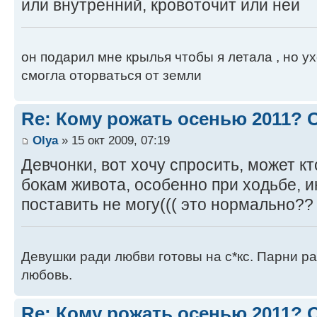
или внутренний, кровоточит или неи
он подарил мне крылья чтобы я летала , но ух
смогла оторваться от земли
Re: Кому рожать осенью 2011?
Оlya
» 15 окт 2009, 07:19
Девчонки, вот хочу спросить, может к
бокам живота, особенно при ходьбе, и
поставить не могу((( это нормально??
Девушки ради любви готовы на с*кс. Парни ра
любовь.
Re: Кому рожать осенью 2011?