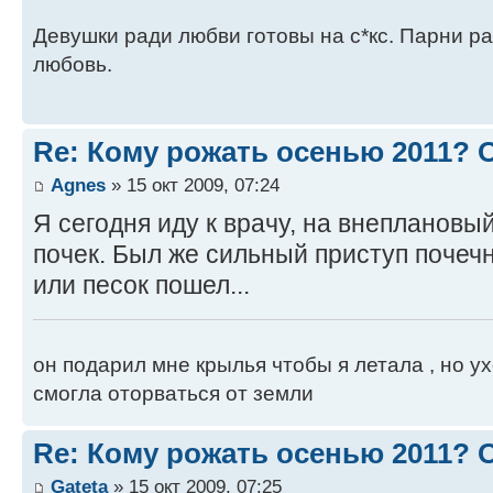
Девушки ради любви готовы на с*кс. Парни ра
любовь.
Re: Кому рожать осенью 2011?
Agnes
» 15 окт 2009, 07:24
Я сегодня иду к врачу, на внеплановы
почек. Был же сильный приступ почеч
или песок пошел...
он подарил мне крылья чтобы я летала , но ух
смогла оторваться от земли
Re: Кому рожать осенью 2011?
Gateta
» 15 окт 2009, 07:25