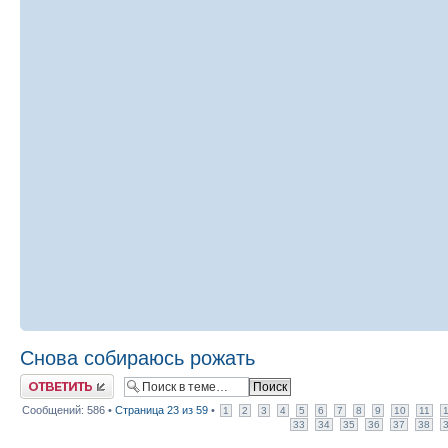
Снова собираюсь рожать
Ответить
Сообщений: 586 •
Страница
23
из
59
•
1
2
3
4
5
6
7
8
9
10
11
33
34
35
36
37
38