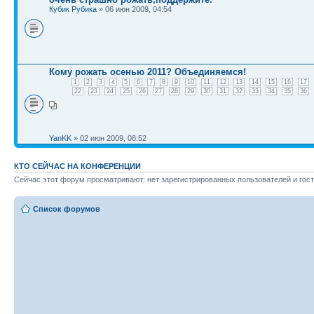
Кубик Рубика
» 06 июн 2009, 04:54
Кому рожать осенью 2011? Объединяемся!
1
2
3
4
5
6
7
8
9
10
11
12
13
14
15
16
17
22
23
24
25
26
27
28
29
30
31
32
33
34
35
36
YanKK
» 02 июн 2009, 08:52
КТО СЕЙЧАС НА КОНФЕРЕНЦИИ
Сейчас этот форум просматривают: нет зарегистрированных пользователей и гост
Список форумов