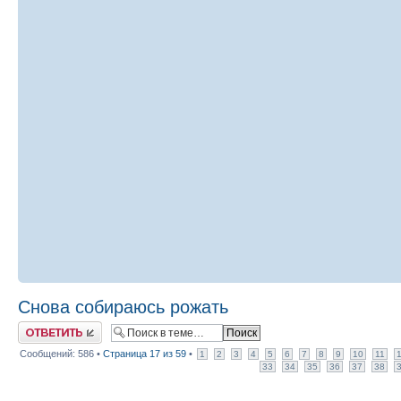
Снова собираюсь рожать
Ответить
Сообщений: 586 •
Страница
17
из
59
•
1
2
3
4
5
6
7
8
9
10
11
33
34
35
36
37
38