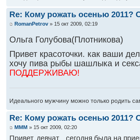
Re: Кому рожать осенью 2011?
RomanPetrov
» 15 окт 2009, 02:19
Ольга Голубова(Плотникова)
Привет красоточки. как ваши дел
хочу пива рыбы шашлыка и секса
ПОДДЕРЖИВАЮ!
Идеального мужчину можно только родить са
Re: Кому рожать осенью 2011?
MMM
» 15 окт 2009, 02:20
Привет, девчат... сегодня была на прие