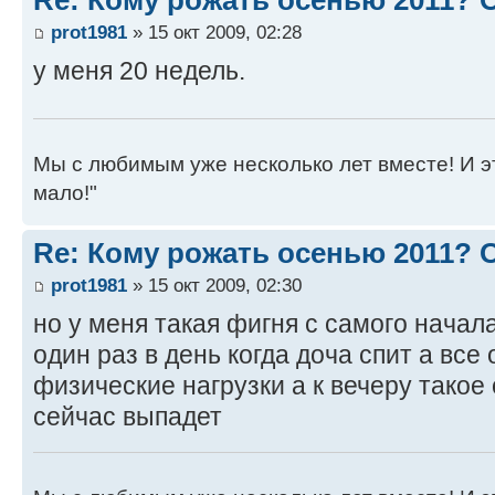
prot1981
» 15 окт 2009, 02:28
у меня 20 недель.
Мы с любимым уже несколько лет вместе! И это 
мало!"
Re: Кому рожать осенью 2011?
prot1981
» 15 окт 2009, 02:30
но у меня такая фигня с самого нача
один раз в день когда доча спит а все
физические нагрузки а к вечеру тако
сейчас выпадет