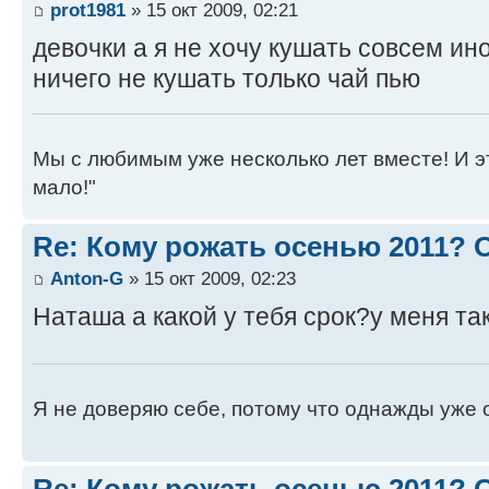
prot1981
» 15 окт 2009, 02:21
девочки а я не хочу кушать совсем ин
ничего не кушать только чай пью
Мы с любимым уже несколько лет вместе! И это 
мало!"
Re: Кому рожать осенью 2011?
Anton-G
» 15 окт 2009, 02:23
Наташа а какой у тебя срок?у меня т
Я не доверяю себе, потому что однажды уже 
Re: Кому рожать осенью 2011?