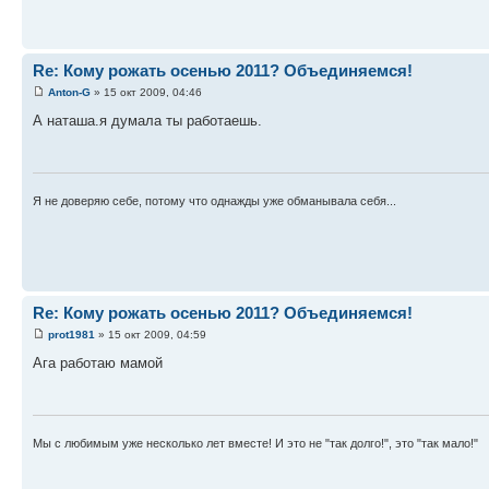
Re: Кому рожать осенью 2011? Объединяемся!
Anton-G
» 15 окт 2009, 04:46
А наташа.я думала ты работаешь.
Я не доверяю себе, потому что однажды уже обманывала себя...
Re: Кому рожать осенью 2011? Объединяемся!
prot1981
» 15 окт 2009, 04:59
Ага работаю мамой
Мы с любимым уже несколько лет вместе! И это не "так долго!", это "так мало!"