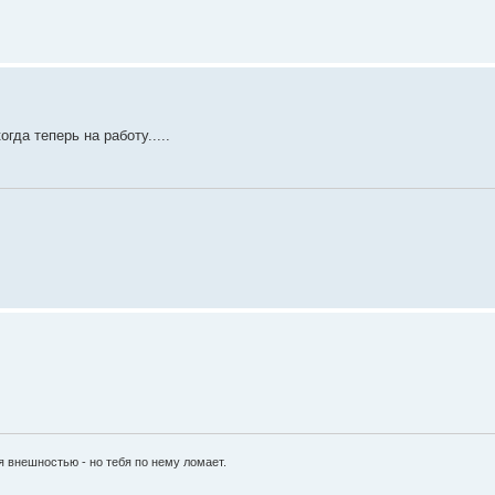
гда теперь на работу.....
я внешностью - но тебя по нему ломает.