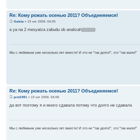
Re: Кому рожать осенью 2011? Объединяемся!
Gateta
» 15 окт 2009, 04:05
a ya na 2 mesyatza zabudu ob analizah)))))))))))
Мы с любимым уже несколько лет вместе! И это не "так долго!", это "так мало!"
Re: Кому рожать осенью 2011? Объединяемся!
prot1981
» 15 окт 2009, 04:08
да вот поэтому я и много сдавала потому что долго не сдавала
Мы с любимым уже несколько лет вместе! И это не "так долго!", это "так мало!"