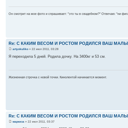
Он смотрит на мое фото и спрашивает: "это ты в свадебном?" Отвечаю: "ни фига
Re: С КАКИМ ВЕСОМ И РОСТОМ РОДИЛСЯ ВАШ МАЛЫШ 
artyokuliko
» 22 июл 2011, 03:28
Я переходила 5 дней. Родила дочку. На 3400кг и 53 см.
Жизненная строчка с новой точки. Кинолентой начинается момент.
Re: С КАКИМ ВЕСОМ И РОСТОМ РОДИЛСЯ ВАШ МАЛЫШ 
маркиза
» 22 июл 2011, 03:37