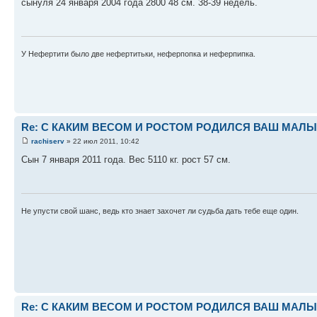
сынуля 24 января 2004 года 2800 48 см. 38-39 недель.
У Нефертити было две нефертитьки, неферпопка и неферпипка.
Re: С КАКИМ ВЕСОМ И РОСТОМ РОДИЛСЯ ВАШ МАЛЫШ 
rachiserv
» 22 июл 2011, 10:42
Сын 7 января 2011 года. Вес 5110 кг. рост 57 см.
Не упусти свой шанс, ведь кто знает захочет ли судьба дать тебе еще один.
Re: С КАКИМ ВЕСОМ И РОСТОМ РОДИЛСЯ ВАШ МАЛЫШ 