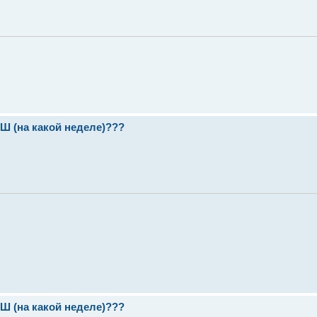
(на какой неделе)???
(на какой неделе)???