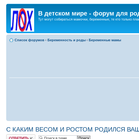
В детском мире - форум для ро
Тут могут собираться мамочки, беременные, те кто только план
Список форумов
‹
Беременность и роды
‹
Беременные мамы
С КАКИМ ВЕСОМ И РОСТОМ РОДИЛСЯ ВАШ М
Ответить