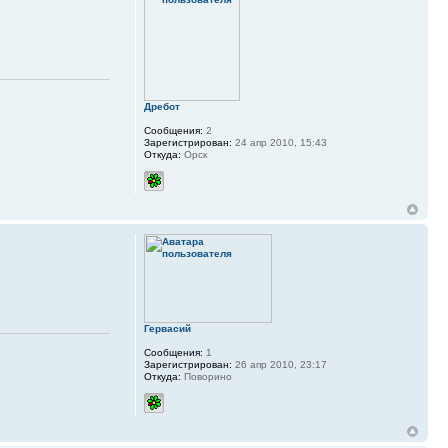
Дребот
Сообщения:
2
Зарегистрирован:
24 апр 2010, 15:43
Откуда:
Орск
Гервасий
Сообщения:
1
Зарегистрирован:
26 апр 2010, 23:17
Откуда:
Поворино