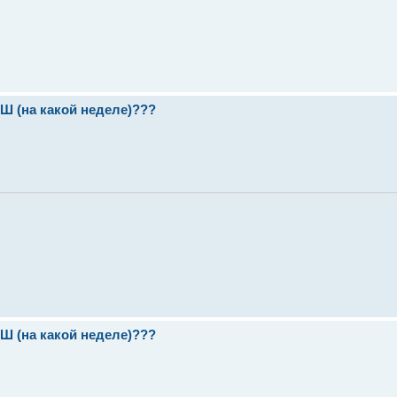
(на какой неделе)???
(на какой неделе)???