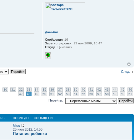
Дажьбог
Сообщения:
16
Зарегистрирован:
13 ноя 2009, 16:47
Откуда:
Цимлянск
След.
30
31
32
33
34
35
36
37
38
39
40
41
42
43
44
45
46
47
48
49
50
51
52
53
54
55
56
57
58
59
60
61
Перейти:
ТРЫ
ПОСЛЕДНЕЕ СООБЩЕНИЕ
Miss
25 июл 2012, 14:55
Питание ребенка