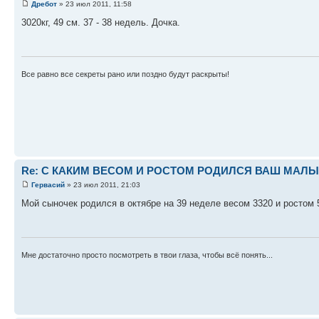
Дребот
» 23 июл 2011, 11:58
3020кг, 49 см. 37 - 38 недель. Дочка.
Все равно все секреты рано или поздно будут раскрыты!
Re: С КАКИМ ВЕСОМ И РОСТОМ РОДИЛСЯ ВАШ МАЛЫШ 
Гервасий
» 23 июл 2011, 21:03
Мой сыночек родился в октябре на 39 неделе весом 3320 и ростом 
Мне достаточно просто посмотреть в твои глаза, чтобы всё понять...