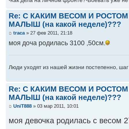
-Как дела на личном фронте?-Воевать уже не 
Re: С КАКИМ ВЕСОМ И РОСТО
МАЛЫШ (на какой неделе)???
traca
» 27 фев 2011, 21:18
моя доча родилась 3100 ,50см.
Люди уходят из нашей жизни постепенно, шаг 
Re: С КАКИМ ВЕСОМ И РОСТО
МАЛЫШ (на какой неделе)???
UniT888
» 03 мар 2011, 10:01
моя девочка родилась с весом 2