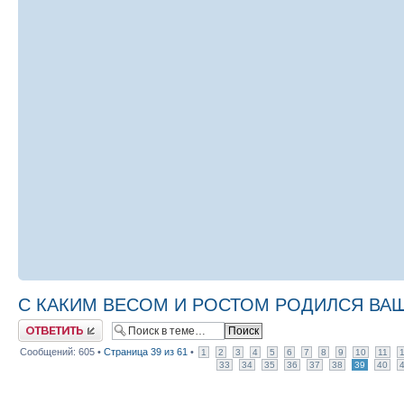
С КАКИМ ВЕСОМ И РОСТОМ РОДИЛСЯ ВАШ М
Ответить
Сообщений: 605 •
Страница
39
из
61
•
1
2
3
4
5
6
7
8
9
10
11
33
34
35
36
37
38
39
40