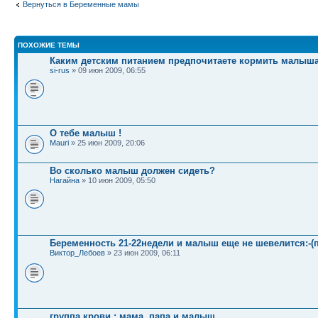
Вернуться в Беременные мамы
ПОХОЖИЕ ТЕМЫ
Каким детским питанием предпочитаете кормить малыш
si-rus
» 09 июн 2009, 06:55
О тебе малыш !
Mauri
» 25 июн 2009, 20:06
Во сколько малыш должен сидеть?
Нагайна
» 10 июн 2009, 05:50
Беременность 21-22недели и малыш еще не шевелится:-(
Виктор_Лебоев
» 23 июн 2009, 06:11
группа крови : мама, папа и малыш