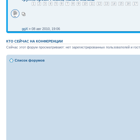
1
2
3
4
5
6
7
8
9
10
11
12
13
14
15
16
17
ggX
» 08 авг 2010, 19:06
КТО СЕЙЧАС НА КОНФЕРЕНЦИИ
Сейчас этот форум просматривают: нет зарегистрированных пользователей и гост
Список форумов