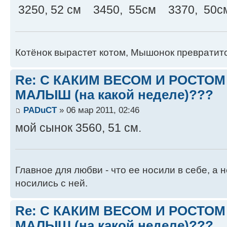
3250, 52 см 3450, 55см 3370, 50с
Котёнок вырастет котом, Мышонок превратит
Re: С КАКИМ ВЕСОМ И РОСТО
МАЛЫШ (на какой неделе)???
PADuCT
» 06 мар 2011, 02:46
мой сынок 3560, 51 см.
Главное для любви - что ее носили в себе, а н
носились с ней.
Re: С КАКИМ ВЕСОМ И РОСТО
МАЛЫШ (на какой неделе)???