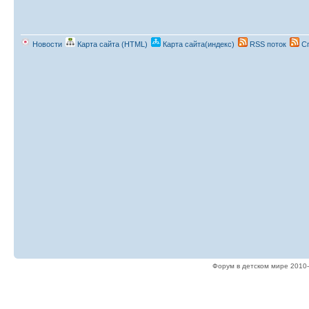
Новости
Карта сайта (HTML)
Карта сайта(индекс)
RSS поток
Сп
Форум в детском мире 2010