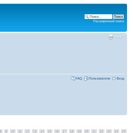
Расширенный поиск
FAQ
Пользователи
Вход
8
9
10
11
12
13
14
15
16
17
18
19
20
21
22
23
24
25