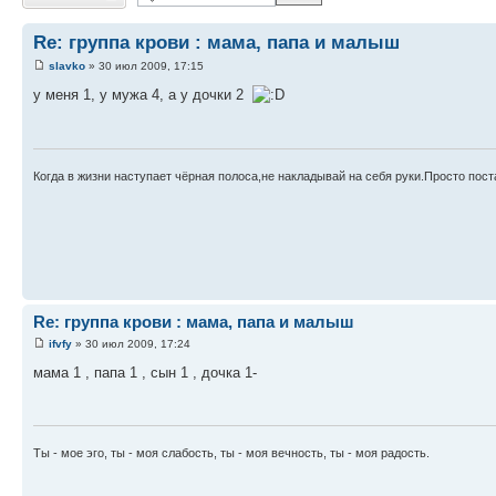
Re: группа крови : мама, папа и малыш
slavko
» 30 июл 2009, 17:15
у меня 1, у мужа 4, а у дочки 2
Когда в жизни наступает чёрная полоса,не накладывай на себя руки.Просто пост
Re: группа крови : мама, папа и малыш
ifvfy
» 30 июл 2009, 17:24
мама 1 , папа 1 , сын 1 , дочка 1-
Ты - мое эго, ты - моя слабость, ты - моя вечность, ты - моя радость.