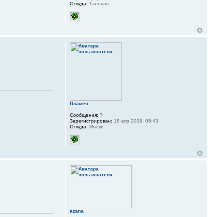
Откуда:
Таловая
Пламен
Сообщения:
7
Зарегистрирован:
18 апр 2008, 05:43
Откуда:
Мыски
azana