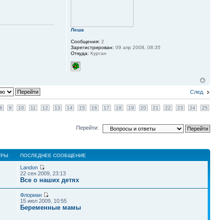
Леша
Сообщения:
2
Зарегистрирован:
09 апр 2008, 08:35
Откуда:
Курган
След.
8
9
10
11
12
13
14
15
16
17
18
19
20
21
22
23
24
25
Перейти:
ТРЫ
ПОСЛЕДНЕЕ СООБЩЕНИЕ
Landon
22 сен 2009, 23:13
Все о наших детях
Флориан
15 июл 2009, 10:55
Беременные мамы