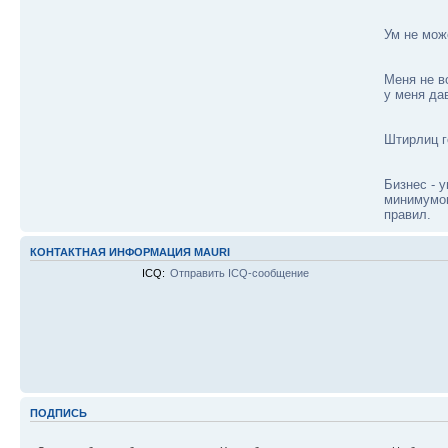
Ум не мож
Меня не в
у меня да
Штирлиц г
Бизнес - 
минимумо
правил.
КОНТАКТНАЯ ИНФОРМАЦИЯ MAURI
ICQ:
Отправить ICQ-сообщение
ПОДПИСЬ