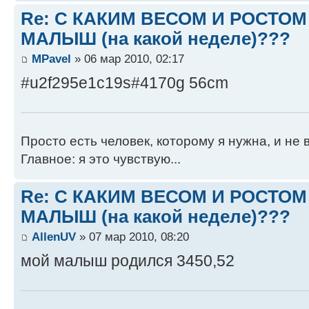
Re: С КАКИМ ВЕСОМ И РОСТО
МАЛЫШ (на какой неделе)???
MPavel
» 06 мар 2010, 02:17
#u2f295e1c19s#4170g 56cm
Просто есть человек, которому я нужна, и не 
Главное: я это чувствую...
Re: С КАКИМ ВЕСОМ И РОСТО
МАЛЫШ (на какой неделе)???
AllenUV
» 07 мар 2010, 08:20
мой малыш родился 3450,52