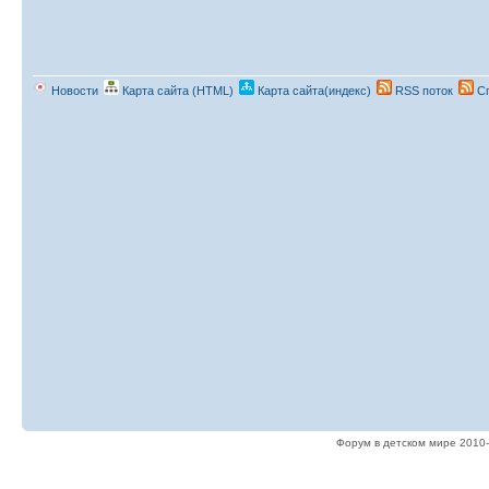
Новости
Карта сайта (HTML)
Карта сайта(индекс)
RSS поток
Сп
Форум в детском мире 2010