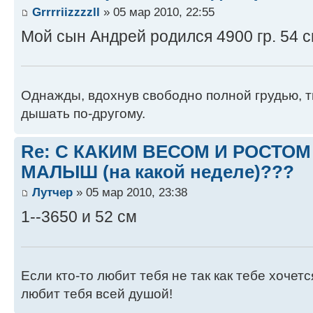
Grrrriizzzzll
» 05 мар 2010, 22:55
Мой сын Андрей родился 4900 гр. 54 с
Однажды, вдохнув свободно полной грудью, 
дышать по-другому.
Re: С КАКИМ ВЕСОМ И РОСТО
МАЛЫШ (на какой неделе)???
Лутчер
» 05 мар 2010, 23:38
1--3650 и 52 см
Если кто-то любит тебя не так как тебе хочетс
любит тебя всей душой!