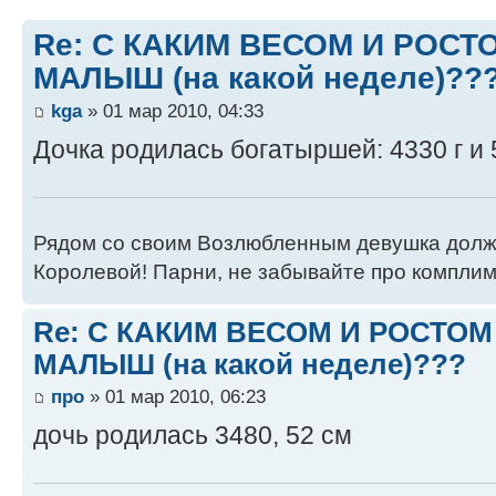
Re: С КАКИМ ВЕСОМ И РОС
МАЛЫШ (на какой неделе)??
kga
» 01 мар 2010, 04:33
Дочка родилась богатыршей: 4330 г и 
Рядом со своим Возлюбленным девушка долж
Королевой! Парни, не забывайте про компли
Re: С КАКИМ ВЕСОМ И РОСТО
МАЛЫШ (на какой неделе)???
про
» 01 мар 2010, 06:23
дочь родилась 3480, 52 см