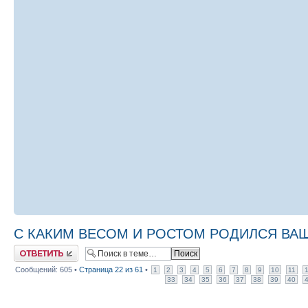
С КАКИМ ВЕСОМ И РОСТОМ РОДИЛСЯ ВАШ М
Ответить
Сообщений: 605 •
Страница
22
из
61
•
1
2
3
4
5
6
7
8
9
10
11
33
34
35
36
37
38
39
40