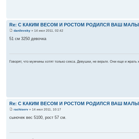
Re: С КАКИМ ВЕСОМ И РОСТОМ РОДИЛСЯ ВАШ МАЛЫШ 
danilevsky
» 14 июл 2011, 02:42
51 см 3250 девочка
Говорят, что мужчины хотят только секса. Девушки, не верьте. Они еще и жрать 
Re: С КАКИМ ВЕСОМ И РОСТОМ РОДИЛСЯ ВАШ МАЛЫШ 
rachiserv
» 14 июл 2011, 10:17
сыночек вес 5100, рост 57 см.