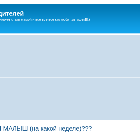
дителей
ирует стать мамой и все все все кто любит детишек!!!:)
АЛЫШ (на какой неделе)???