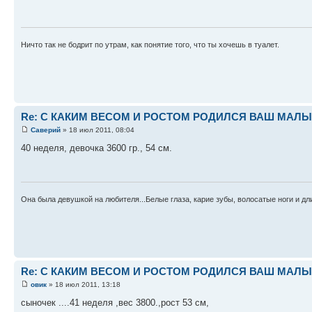
Ничто так не бодрит по утрам, как понятие того, что ты хочешь в туалет.
Re: С КАКИМ ВЕСОМ И РОСТОМ РОДИЛСЯ ВАШ МАЛЫШ 
Саверий
» 18 июл 2011, 08:04
40 неделя, девочка 3600 гр., 54 см.
Она была девушкой на любителя...Белые глаза, карие зубы, волосатые ноги и дли
Re: С КАКИМ ВЕСОМ И РОСТОМ РОДИЛСЯ ВАШ МАЛЫШ 
овик
» 18 июл 2011, 13:18
сыночек ....41 неделя ,вес 3800.,рост 53 см,