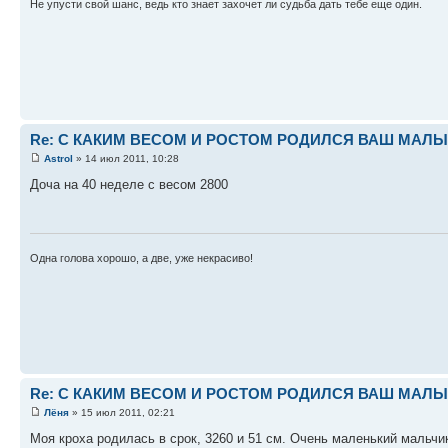
Не упусти свой шанс, ведь кто знает захочет ли судьба дать тебе еще один.
Re: С КАКИМ ВЕСОМ И РОСТОМ РОДИЛСЯ ВАШ МАЛЫШ 
Astrol
» 14 июл 2011, 10:28
Доча на 40 неделе с весом 2800
Одна голова хорошо, а две, уже некрасиво!
Re: С КАКИМ ВЕСОМ И РОСТОМ РОДИЛСЯ ВАШ МАЛЫШ 
Лёня
» 15 июл 2011, 02:21
Моя кроха родилась в срок, 3260 и 51 см. Очень маленький мальчи