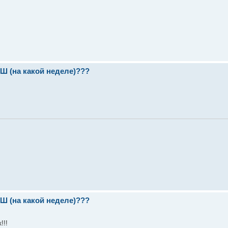
(на какой неделе)???
(на какой неделе)???
к!!!