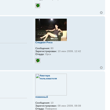
Сладкая Роса
Сообщения:
80
Зарегистрирован:
10 июн 2009, 12:42
Откуда:
Орск
повинный
Сообщения:
10
Зарегистрирован:
08 июн 2009, 08:08
Откуда:
Поворино