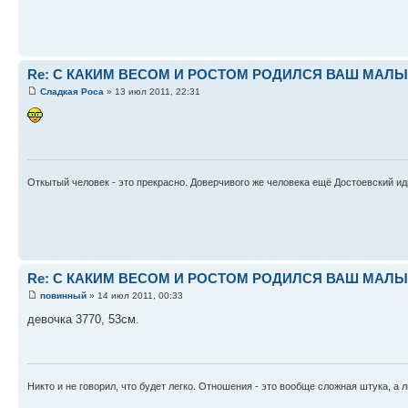
Re: С КАКИМ ВЕСОМ И РОСТОМ РОДИЛСЯ ВАШ МАЛЫШ 
Сладкая Роса
» 13 июл 2011, 22:31
Откытый человек - это прекрасно. Доверчивого же человека ещё Достоевский иди
Re: С КАКИМ ВЕСОМ И РОСТОМ РОДИЛСЯ ВАШ МАЛЫШ 
повинный
» 14 июл 2011, 00:33
девочка 3770, 53см.
Никто и не говорил, что будет легко. Отношения - это вообще сложная штука, а 