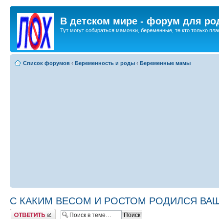
В детском мире - форум для ро
Тут могут собираться мамочки, беременные, те кто только план
Список форумов
‹
Беременность и роды
‹
Беременные мамы
С КАКИМ ВЕСОМ И РОСТОМ РОДИЛСЯ ВАШ М
Ответить