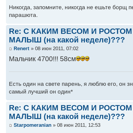
Никогда, запомните, никогда не ешьте борщ п
парашюта.
Re: С КАКИМ ВЕСОМ И РОСТО
МАЛЫШ (на какой неделе)???
Renert
» 08 июн 2011, 07:02
Мальчик 4700!!! 58см
Есть один на свете парень, я люблю его, он зн
самый лучший он один*
Re: С КАКИМ ВЕСОМ И РОСТО
МАЛЫШ (на какой неделе)???
Starpomeranian
» 08 июн 2011, 12:53