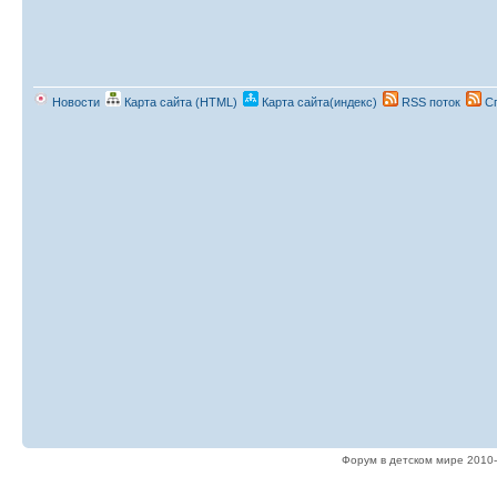
Новости
Карта сайта (HTML)
Карта сайта(индекс)
RSS поток
Сп
Форум в детском мире 2010