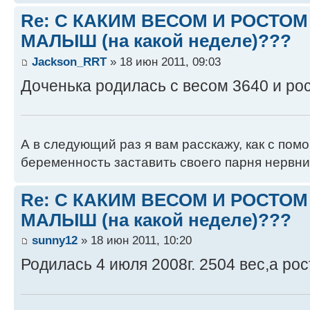
Re: С КАКИМ ВЕСОМ И РОСТО
МАЛЫШ (на какой неделе)???
Jackson_RRT
» 18 июн 2011, 09:03
Доченька родилась с весом 3640 и ро
А в следующий раз я вам расскажу, как с по
беременность заставить своего парня нервн
Re: С КАКИМ ВЕСОМ И РОСТО
МАЛЫШ (на какой неделе)???
sunny12
» 18 июн 2011, 10:20
Родилась 4 июля 2008г. 2504 вес,а рос