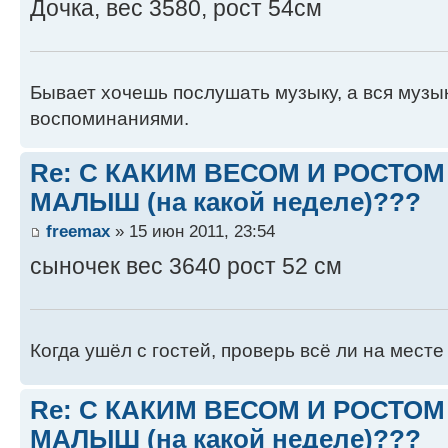
Дочка, вес 3580, рост 54см
Бывает хочешь послушать музыку, а вся музы
воспоминаниями.
Re: С КАКИМ ВЕСОМ И РОСТО
МАЛЫШ (на какой неделе)???
freemax
» 15 июн 2011, 23:54
сыночек вес 3640 рост 52 см
Когда ушёл с гостей, проверь всё ли на месте п
Re: С КАКИМ ВЕСОМ И РОСТО
МАЛЫШ (на какой неделе)???