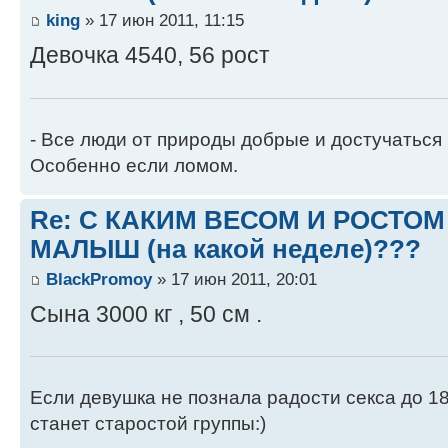
king
» 17 июн 2011, 11:15
Девочка 4540, 56 рост
- Все люди от природы добрые и достучаться 
Особенно если ломом.
Re: С КАКИМ ВЕСОМ И РОСТО
МАЛЫШ (на какой неделе)???
BlackPromoy
» 17 июн 2011, 20:01
Сына 3000 кг , 50 см .
Если девушка не познала радости секса до 18
станет старостой группы:)