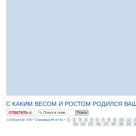
С КАКИМ ВЕСОМ И РОСТОМ РОДИЛСЯ ВАШ М
Ответить
Сообщений: 605 •
Страница
44
из
61
•
1
2
3
4
5
6
7
8
9
10
11
33
34
35
36
37
38
39
40