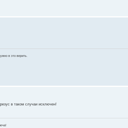
ужно в это верить.
резус в таком случаи исключен!
леча!