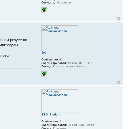
Откуда:
д. Мамоново
льном резусе во
 микрограм
JfO
няется.
Сообщения:
6
Зарегистрирован:
15 янв 2009, 14:21
Откуда:
Комсомольск-на-Амуре
SEO_Student
Сообщения:
2
Зарегистрирован:
28 сен 2008, 19:45
Откуда:
Краснодар