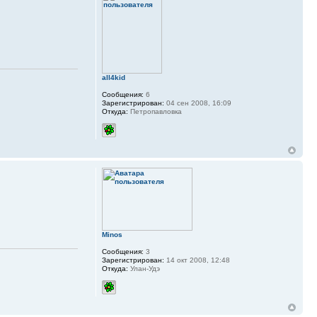
all4kid
Сообщения:
6
Зарегистрирован:
04 сен 2008, 16:09
Откуда:
Петропавловка
Minos
Сообщения:
3
Зарегистрирован:
14 окт 2008, 12:48
Откуда:
Улан-Удэ