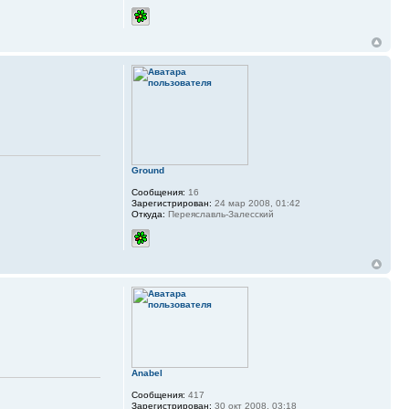
Ground
Сообщения:
16
Зарегистрирован:
24 мар 2008, 01:42
Откуда:
Переяславль-Залесский
Anabel
Сообщения:
417
Зарегистрирован:
30 окт 2008, 03:18