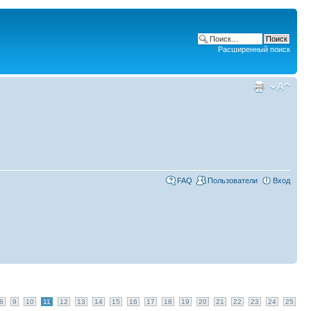
Расширенный поиск
FAQ
Пользователи
Вход
8
9
10
11
12
13
14
15
16
17
18
19
20
21
22
23
24
25