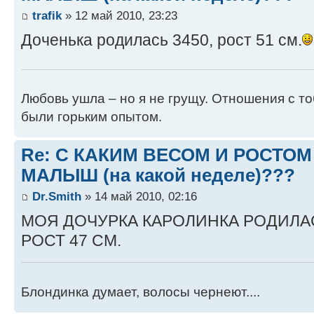
trafik
» 12 май 2010, 23:23
Доченька родилась 3450, рост 51 см.
Любовь ушла – но я не грущу. Отношения с т
были горьким опытом.
Re: С КАКИМ ВЕСОМ И РОСТО
МАЛЫШ (на какой неделе)???
Dr.Smith
» 14 май 2010, 02:16
МОЯ ДОЧУРКА КАРОЛИНКА РОДИЛАСЬ 
РОСТ 47 СМ.
Блондинка думает, волосы чернеют....