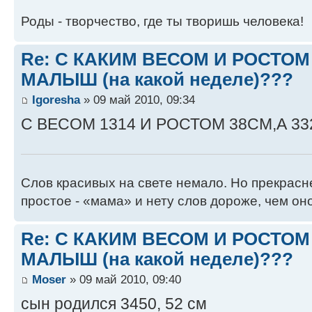
Роды - творчество, где ты творишь человека!
Re: С КАКИМ ВЕСОМ И РОСТО
МАЛЫШ (на какой неделе)???
Igoresha
» 09 май 2010, 09:34
С ВЕСОМ 1314 И РОСТОМ 38СМ,А 33
Слов красивых на свете немало. Но прекрасне
простое - «мама» и нету слов дороже, чем оно
Re: С КАКИМ ВЕСОМ И РОСТО
МАЛЫШ (на какой неделе)???
Moser
» 09 май 2010, 09:40
сын родился 3450, 52 см