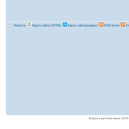
Новости
Карта сайта (HTML)
Карта сайта(индекс)
RSS поток
Сп
Форум в детском мире 2010