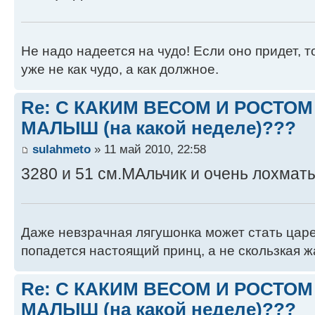
Не надо надеется на чудо! Если оно придет, т
уже не как чудо, а как должное.
Re: С КАКИМ ВЕСОМ И РОСТО
МАЛЫШ (на какой неделе)???
sulahmeto
» 11 май 2010, 22:58
3280 и 51 см.МАльчик и очень лохмат
Даже невзрачная лягушонка может стать царе
попадется настоящий принц, а не скользкая ж
Re: С КАКИМ ВЕСОМ И РОСТО
МАЛЫШ (на какой неделе)???