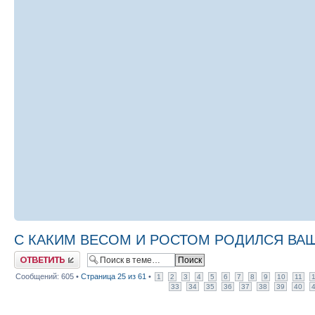
С КАКИМ ВЕСОМ И РОСТОМ РОДИЛСЯ ВАШ М
Ответить
Сообщений: 605 •
Страница
25
из
61
•
1
2
3
4
5
6
7
8
9
10
11
33
34
35
36
37
38
39
40