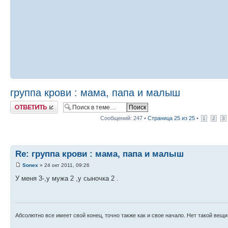
группа крови : мама, папа и малыш
Ответить
Сообщений: 247 •
Страница
25
из
25
•
1
2
3
Re: группа крови : мама, папа и малыш
Sonex
» 24 окт 2011, 09:26
У меня 3-,у мужа 2 ,у сыночка 2 .
Абсолютно все имеет свой конец, точно также как и свое начало. Нет такой вещи,