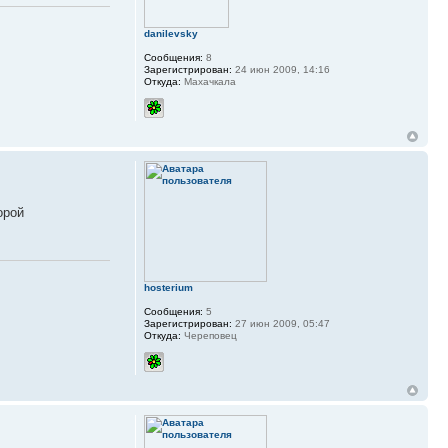
danilevsky
Сообщения:
8
Зарегистрирован:
24 июн 2009, 14:16
Откуда:
Махачкала
орой
hosterium
Сообщения:
5
Зарегистрирован:
27 июн 2009, 05:47
Откуда:
Череповец