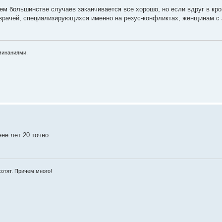
ем большинстве случаев заканчивается все хорошо, но если вдруг в кр
 врачей, специализирующихся именно на резус-конфликтах, женщинам с
минаниями.
нее лет 20 точно
хотят. Причем много!