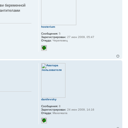
ови беременной
 антителами
hosterium
Сообщения:
5
Зарегистрирован:
27 июн 2009, 05:47
Откуда:
Череповец
danilevsky
Сообщения:
8
Зарегистрирован:
24 июн 2009, 14:16
Откуда:
Махачкала