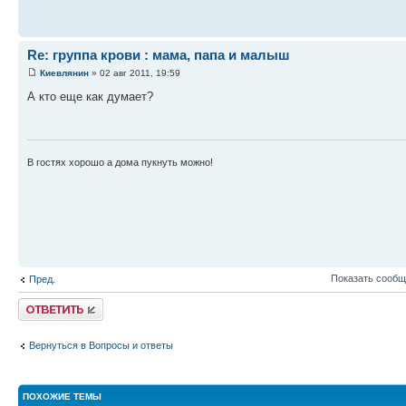
Re: группа крови : мама, папа и малыш
Киевлянин
» 02 авг 2011, 19:59
А кто еще как думает?
В гостях хорошо а дома пукнуть можно!
Показать сообщ
Пред.
Ответить
Вернуться в Вопросы и ответы
ПОХОЖИЕ ТЕМЫ