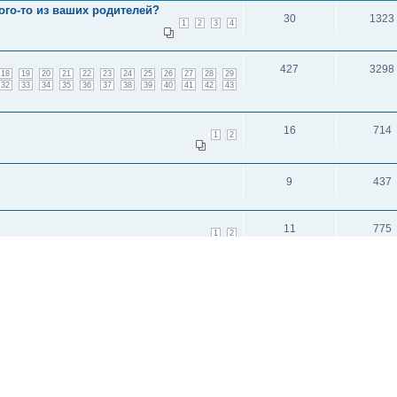
ого-то из ваших родителей?
30
1323
1
2
3
4
427
3298
18
19
20
21
22
23
24
25
26
27
28
29
32
33
34
35
36
37
38
39
40
41
42
43
16
714
1
2
9
437
11
775
1
2
и: 3