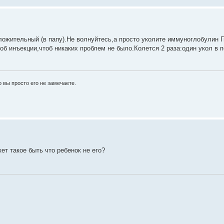
ложительный (в папу).Не волнуйтесь,а просто уколите иммуноглобулин Г
б инъекции,чтоб никаких проблем не было.Колется 2 раза:один укол в п
 вы просто его не замечаете.
жет такое быть что ребенок не его?