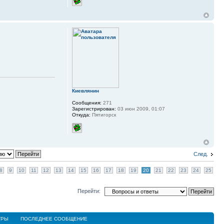
Киевлянин
Сообщения:
271
Зарегистрирован:
03 июн 2009, 01:07
Откуда:
Пятигорск
След.
8
9
10
11
12
13
14
15
16
17
18
19
20
21
22
23
24
25
Перейти:
ТРЫ
ПОСЛЕДНЕЕ СООБЩЕНИЕ