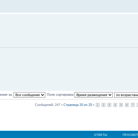
ения за:
Поле сортировки
Сообщений: 247 •
Страница
20
из
25
•
1
2
3
4
5
6
7
ОТВЕТЫ
ПРОСМО