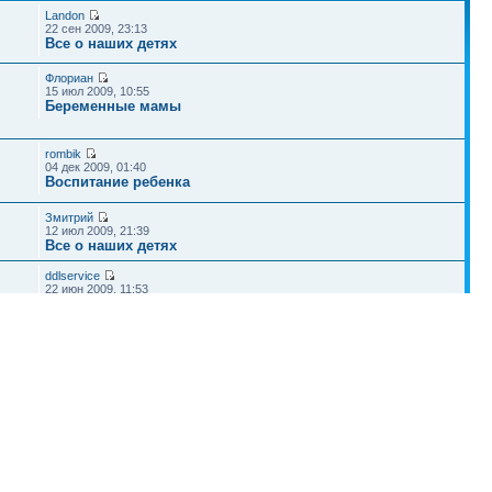
Landon
22 сен 2009, 23:13
Все о наших детях
Флориан
15 июл 2009, 10:55
Беременные мамы
rombik
04 дек 2009, 01:40
Воспитание ребенка
Змитрий
12 июл 2009, 21:39
Все о наших детях
ddlservice
22 июн 2009, 11:53
Развитие детей
Наша команда
•
Удалить cookies конференции
• Часовой пояс: UTC + 4 часа