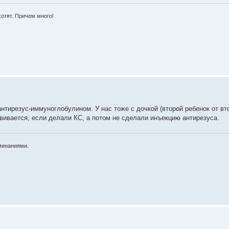
хотят. Причем много!
нтирезус-иммуноглобулином. У нас тоже с дочкой (второй ребенок от вт
вивается, если делали КС, а потом не сделали инъекцию антирезуса.
минаниями.