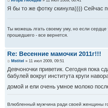
Я бы то же фотку скинула)))) Сейчас
Ты можешь лгать своему уму, но если сердце 
прошедшего - все вернется.
Re: Весенние мамочки 2011г!!!
Mstitel
» 11 июл 2009, 09:51
Девчоночки приветик. Сегодня пока сд
бабулей вокруг института круги навор
домой и ели очень умное молоко посл
Влюбленный мужчина ради своей женщины гот