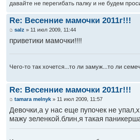
давайте не перегибать палку и не будем прос
Re: Весенние мамочки 2011г!!!
salz
» 11 июл 2009, 11:44
приветики мамочки!!!!
Чего-то так хочется...то ли замуж...то ли семече
Re: Весенние мамочки 2011г!!!
tamara melnyk
» 11 июл 2009, 11:57
Девочки,а у нас еще пупочек не упал,
мажу зеленкой.блин,я такая паникер