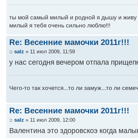
ты мой самый милый и родной я дышу и живу т
милый я тебя очень сильно люблю!!!
Re: Весенние мамочки 2011г!!!
salz
» 11 июл 2009, 11:59
у нас сегодня вечером отпала прищепк
Чего-то так хочется...то ли замуж...то ли семече
Re: Весенние мамочки 2011г!!!
salz
» 11 июл 2009, 12:00
Валентина это здоровскоэ когда мал