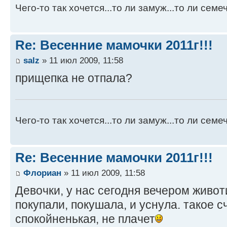
Чего-то так хочется...то ли замуж...то ли семече
Re: Весенние мамочки 2011г!!!
salz
» 11 июл 2009, 11:58
прищепка не отпала?
Чего-то так хочется...то ли замуж...то ли семече
Re: Весенние мамочки 2011г!!!
Флориан
» 11 июл 2009, 11:58
Девочки, у нас сегодня вечером живот
покупали, покушала, и уснула. такое с
спокойненькая, не плачет