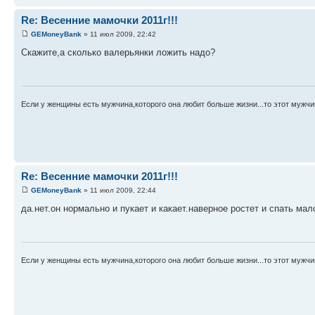
Re: Весенние мамочки 2011г!!!
GEMoneyBank
» 11 июл 2009, 22:42
Скажите,а сколько валерьянки ложить надо?
Если у женщины есть мужчина,которого она любит больше жизни...то этот мужчи
Re: Весенние мамочки 2011г!!!
GEMoneyBank
» 11 июл 2009, 22:44
да.нет.он нормально и пукает и какает.наверное ростет и спать мал
Если у женщины есть мужчина,которого она любит больше жизни...то этот мужчи