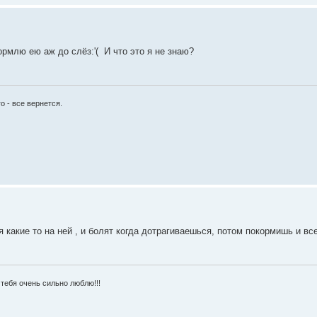
кормлю ею аж до слёз:'( И что это я не знаю?
 - все вернется.
 какие то на ней , и болят когда дотрагиваешься, потом покормишь и все
тебя очень сильно люблю!!!