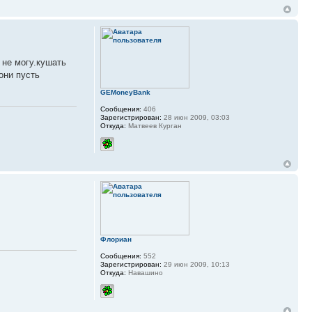
 не могу.кушать
они пусть
GEMoneyBank
Сообщения:
406
Зарегистрирован:
28 июн 2009, 03:03
Откуда:
Матвеев Курган
Флориан
Сообщения:
552
Зарегистрирован:
29 июн 2009, 10:13
Откуда:
Навашино