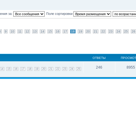
ения за:
Поле сортировки
8
9
10
11
12
13
14
15
16
17
18
19
20
21
22
23
24
25
26
ОТВЕТЫ
ПРОСМО
246
8955
14
15
16
17
18
19
20
21
22
23
24
25
и: 3