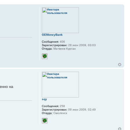
GEMoneyBank
Сообщения:
406
Зарегистрирован:
28 июн 2009, 03:03
Откуда:
Матвеев Курган
енно на
sqy
Сообщения:
258
Зарегистрирован:
09 июн 2009, 02:49
Откуда:
Смоленск