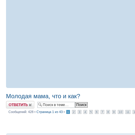
Молодая мама, что и как?
Ответить
Сообщений: 428 •
Страница
1
из
43
•
1
2
3
4
5
6
7
8
9
10
11