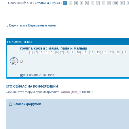
Сообщений: 428 •
Страница
1
из
43
•
1
2
3
4
5
6
7
8
9
10
11
Вернуться в Беременные мамы
ПОХОЖИЕ ТЕМЫ
группа крови : мама, папа и малыш
1
2
3
4
5
6
7
8
9
10
11
12
13
14
15
16
17
ggX
» 08 авг 2010, 19:06
КТО СЕЙЧАС НА КОНФЕРЕНЦИИ
Сейчас этот форум просматривают:
Yahoo [Bot]
и гости: 3
Список форумов