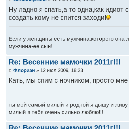
Ну ладно я спать,а то одна,как идиот 
создать кому не спится заходи!
Если у женщины есть мужчина,которого она л
мужчина-ее сын!
Re: Весенние мамочки 2011г!!!
Флориан
» 12 июл 2009, 18:23
Кать, мы спим с ночником, просто мне
ты мой самый милый и родной я дышу и живу т
милый я тебя очень сильно люблю!!!
Re: Весенние мамочки 2011г!!!