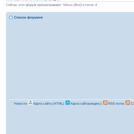
Сейчас этот форум просматривают:
Yahoo [Bot]
и гости: 4
Список форумов
Новости
Карта сайта (HTML)
Карта сайта(индекс)
RSS поток
Сп