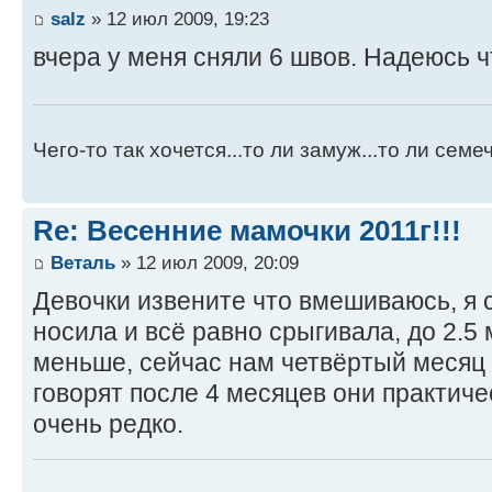
salz
» 12 июл 2009, 19:23
вчера у меня сняли 6 швов. Надеюсь 
Чего-то так хочется...то ли замуж...то ли семече
Re: Весенние мамочки 2011г!!!
Веталь
» 12 июл 2009, 20:09
Девочки извените что вмешиваюсь, я 
носила и всё равно срыгивала, до 2.5
меньше, сейчас нам четвёртый месяц 
говорят после 4 месяцев они практиче
очень редко.