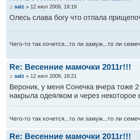
salz
» 12 июл 2009, 19:19
Олесь слава богу что отпала прищепо
Чего-то так хочется...то ли замуж...то ли семече
Re: Весенние мамочки 2011г!!!
salz
» 12 июл 2009, 19:21
Вероник, у меня Сонечка вчера тоже 2
накрыла одеялком и через некоторое 
Чего-то так хочется...то ли замуж...то ли семече
Re: Весенние мамочки 2011г!!!