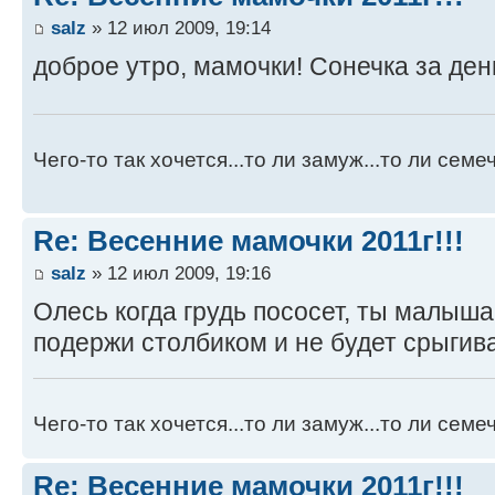
salz
» 12 июл 2009, 19:14
доброе утро, мамочки! Сонечка за ден
Чего-то так хочется...то ли замуж...то ли семече
Re: Весенние мамочки 2011г!!!
salz
» 12 июл 2009, 19:16
Олесь когда грудь пососет, ты малыша
подержи столбиком и не будет срыгив
Чего-то так хочется...то ли замуж...то ли семече
Re: Весенние мамочки 2011г!!!