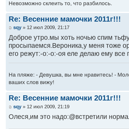
Невозможно склеить то, что разбилось.
Re: Весенние мамочки 2011г!!!
sqy
» 12 июл 2009, 21:17
Доброе утро.мы хоть ночью спим тьф
просыпаемся.Вероника,у меня тоже ор
его режут:-o:-o:-oя еле делаю ему все
На пляже: - Девушка, вы мне нравитесь! - Мол
ваших слов вижу!
Re: Весенние мамочки 2011г!!!
sqy
» 12 июл 2009, 21:19
Олеся,им это надо:@встретили норма