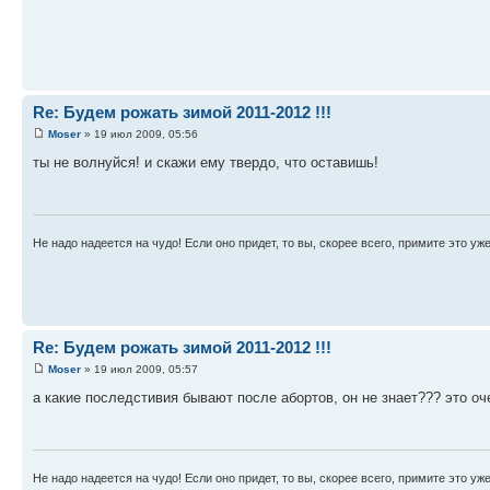
Re: Будем рожать зимой 2011-2012 !!!
Moser
» 19 июл 2009, 05:56
ты не волнуйся! и скажи ему твердо, что оставишь!
Не надо надеется на чудо! Если оно придет, то вы, скорее всего, примите это уже
Re: Будем рожать зимой 2011-2012 !!!
Moser
» 19 июл 2009, 05:57
а какие последстивия бывают после абортов, он не знает??? это оч
Не надо надеется на чудо! Если оно придет, то вы, скорее всего, примите это уже