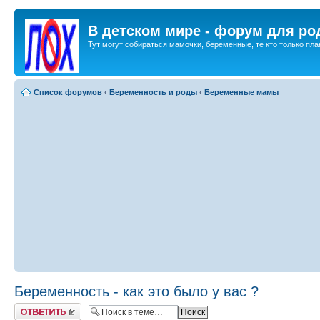
В детском мире - форум для ро
Тут могут собираться мамочки, беременные, те кто только план
Список форумов
‹
Беременность и роды
‹
Беременные мамы
Беременность - как это было у вас ?
Ответить