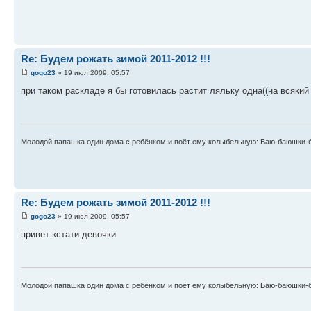
Re: Будем рожать зимой 2011-2012 !!!
gogo23
» 19 июл 2009, 05:57
при таком раскладе я бы готовилась растит ляльку одна((на всякий 
Молодой папашка один дома с ребёнком и поёт ему колыбельную: Баю-баюшки-б
Re: Будем рожать зимой 2011-2012 !!!
gogo23
» 19 июл 2009, 05:57
привет кстати девочки
Молодой папашка один дома с ребёнком и поёт ему колыбельную: Баю-баюшки-б