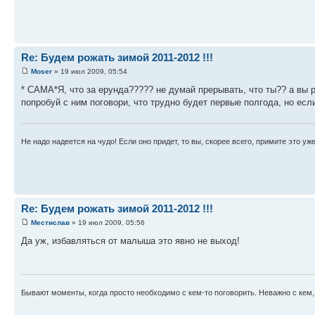
Re: Будем рожать зимой 2011-2012 !!!
Moser
» 19 июл 2009, 05:54
* САМА*Я, что за ерунда????? не думай прерывать, что ты?? а вы р
попробуй с ним поговори, что трудно будет первые полгода, но если
Не надо надеется на чудо! Если оно придет, то вы, скорее всего, примите это уже
Re: Будем рожать зимой 2011-2012 !!!
Местислав
» 19 июл 2009, 05:56
Да уж, избавляться от малыша это явно не выход!
Бывают моменты, когда просто необходимо с кем-то поговорить. Неважно с кем,