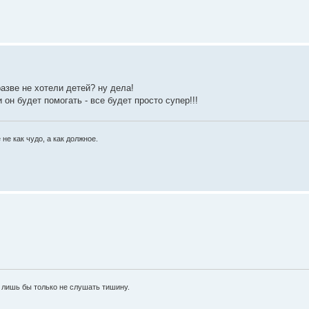
азве не хотели детей? ну дела!
 он будет помогать - все будет просто супер!!!
 не как чудо, а как должное.
 лишь бы только не слушать тишину.