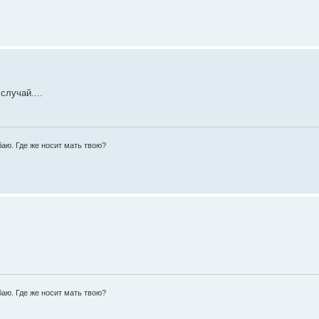
случай....
аю. Где же носит мать твою?
аю. Где же носит мать твою?