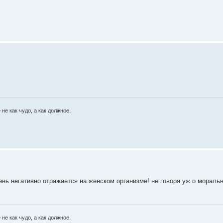
 не как чудо, а как должное.
ень негативно отражается на женском организме! не говоря уж о мораль
 не как чудо, а как должное.