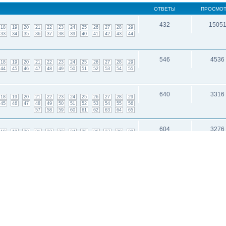
ОТВЕТЫ
ПРОСМО
432
1505
18
19
20
21
22
23
24
25
26
27
28
29
33
34
35
36
37
38
39
40
41
42
43
44
546
4536
18
19
20
21
22
23
24
25
26
27
28
29
44
45
46
47
48
49
50
51
52
53
54
55
640
3316
18
19
20
21
22
23
24
25
26
27
28
29
45
46
47
48
49
50
51
52
53
54
55
56
57
58
59
60
61
62
63
64
65
604
3276
18
19
20
21
22
23
24
25
26
27
28
29
45
46
47
48
49
50
51
52
53
54
55
56
57
58
59
60
61
137
2742
1
2
3
4
5
6
7
8
9
10
11
12
13
14
и: 3