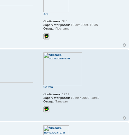
Ars
Сообщения:
345
Зарегистрирован:
19 окт 2009, 10:35
Откуда:
Протвино
Gateta
Сообщения:
1241
Зарегистрирован:
19 июл 2009, 10:40
Откуда:
Таловая