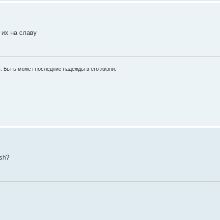
 их на славу
ы. Быть может последние надежды в его жизни.
ish?