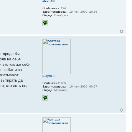
alexLAN
Сообщения:
494
Зарегистрирован:
19 июн 2009, 20:56
Откуда:
Октябрьск
т вроде бы
зяв на себя
 это как же себя
е любит и за
рабатывают
Шоумен
 вытирать да
Сообщения:
185
те, кто хоть пол
Зарегистрирован:
16 июл 2009, 00:27
Откуда:
Можайск