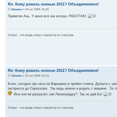
Re: Кому рожать осенью 2011? Объединяемся!
Шоумен
» 25 окт 2009, 02:20
Приветик Ань. У меня всё как всегда- РАБОТАЮ.
Статус - это когда статус стасуетса со статусом
Re: Кому рожать осенью 2011? Объединяемся!
Шоумен
» 25 окт 2009, 02:23
Блин, сегодня три часа на Варшавке в пробке стояла. Думала с ум
экспрессе до Серпухова. Так ведь можно и родить с машине. За то
Или они её разгрузят, как Ленинградку? Так не дай Бог
Статус - это когда статус стасуетса со статусом