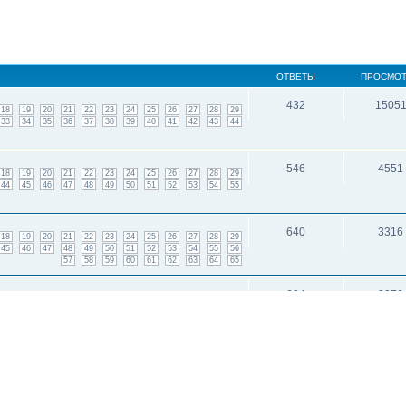
ОТВЕТЫ
ПРОСМО
432
1505
18
19
20
21
22
23
24
25
26
27
28
29
33
34
35
36
37
38
39
40
41
42
43
44
546
4551
18
19
20
21
22
23
24
25
26
27
28
29
44
45
46
47
48
49
50
51
52
53
54
55
640
3316
18
19
20
21
22
23
24
25
26
27
28
29
45
46
47
48
49
50
51
52
53
54
55
56
57
58
59
60
61
62
63
64
65
604
3276
18
19
20
21
22
23
24
25
26
27
28
29
45
46
47
48
49
50
51
52
53
54
55
56
57
58
59
60
61
137
2747
1
2
3
4
5
6
7
8
9
10
11
12
13
14