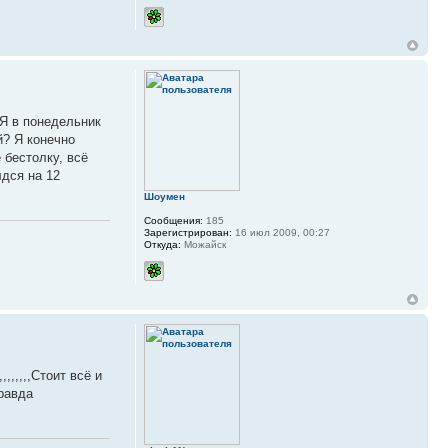
 Я в понедельник
й? Я конечно
 бестолку, всё
лдся на 12
Шоумен
Сообщения:
185
Зарегистрирован:
16 июл 2009, 00:27
Откуда:
Можайск
,,,,,Стоит всё и
равда