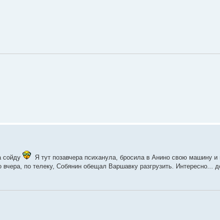
а сойду
Я тут позавчера психанула, бросила в Анино свою машину и 
 вчера, по телеку, Собянин обещал Варшавку разгрузить. Интересно... 