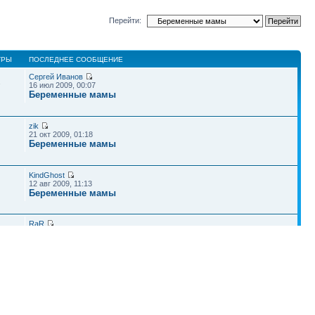
Перейти:
ТРЫ
ПОСЛЕДНЕЕ СООБЩЕНИЕ
Сергей Иванов
1
16 июл 2009, 00:07
Беременные мамы
zik
21 окт 2009, 01:18
Беременные мамы
KindGhost
12 авг 2009, 11:13
Беременные мамы
RaR
08 авг 2009, 18:32
Беременные мамы
Ally11
25 янв 2010, 17:40
Роды