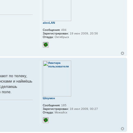
alexLAN
Сообщения:
494
Зарегистрирован:
19 июн 2009, 20:56
Откуда:
Октябрьск
ают по телеку,
ансками и наймёшь
 сделаешь
в поле.
Шоумен
Сообщения:
185
Зарегистрирован:
16 июл 2009, 00:27
Откуда:
Можайск