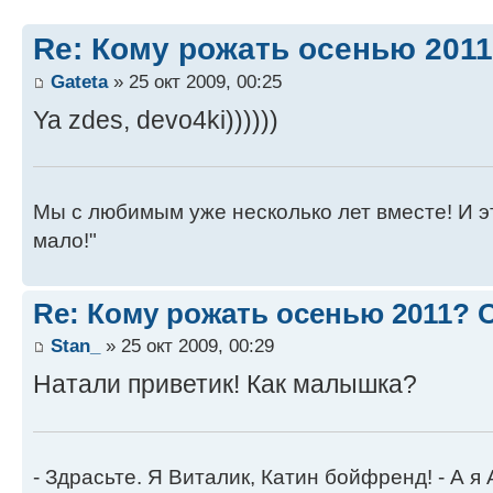
Re: Кому рожать осенью 201
Gateta
» 25 окт 2009, 00:25
Ya zdes, devo4ki))))))
Мы с любимым уже несколько лет вместе! И это 
мало!"
Re: Кому рожать осенью 2011?
Stan_
» 25 окт 2009, 00:29
Натали приветик! Как малышка?
- Здрасьте. Я Виталик, Катин бойфренд! - А я