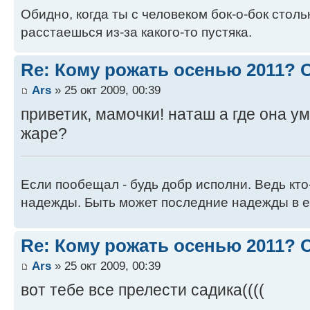
Обидно, когда ты с человеком бок-о-бок стол
расстаешься из-за какого-то пустяка.
Re: Кому рожать осенью 2011?
Ars
» 25 окт 2009, 00:39
приветик, мамочки! наташ а где она у
жаре?
Если пообещал - будь добр исполни. Ведь кто
надежды. Быть может последние надежды в е
Re: Кому рожать осенью 2011?
Ars
» 25 окт 2009, 00:39
вот тебе все прелести садика((((