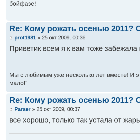
бойфазе!
Re: Кому рожать осенью 2011?
prot1981
» 25 окт 2009, 00:36
Приветик всем я к вам тоже забежала 
Мы с любимым уже несколько лет вместе! И это 
мало!"
Re: Кому рожать осенью 2011?
Parser
» 25 окт 2009, 00:37
все хорошо, только так устала от жары