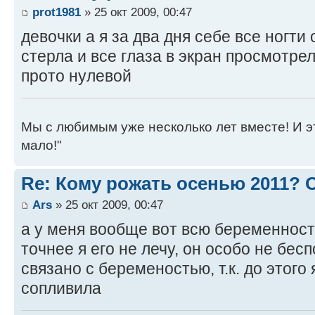
prot1981
» 25 окт 2009, 00:47
девочки а я за два дня себе все ногти
стерла и все глаза в экран просмотре
прото нулевой
Мы с любимым уже несколько лет вместе! И это 
мало!"
Re: Кому рожать осенью 2011?
Ars
» 25 окт 2009, 00:47
а у меня вообще вот всю беременност
точнее я его не лечу, он особо не бесп
связано с беременостью, т.к. до этого
сопливила