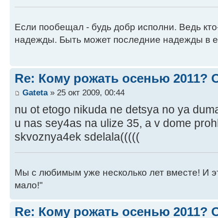
Если пообещал - будь добр исполни. Ведь кто
надежды. Быть может последние надежды в е
Re: Кому рожать осенью 2011?
Gateta
» 25 окт 2009, 00:44
nu ot etogo nikuda ne detsya no ya dum
u nas sey4as na ulize 35, a v dome pro
skvoznya4ek sdelala(((((
Мы с любимым уже несколько лет вместе! И это 
мало!"
Re: Кому рожать осенью 2011?