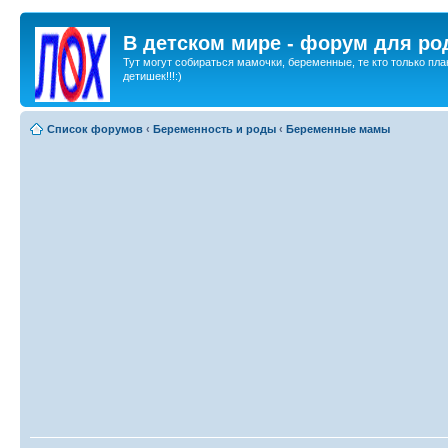
В детском мире - форум для ро
Тут могут собираться мамочки, беременные, те кто только пла
детишек!!!:)
Список форумов
‹
Беременность и роды
‹
Беременные мамы