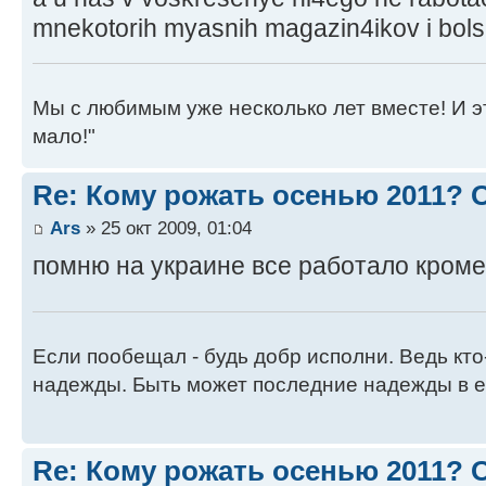
mnekotorih myasnih magazin4ikov i bolsh
Мы с любимым уже несколько лет вместе! И это 
мало!"
Re: Кому рожать осенью 2011?
Ars
» 25 окт 2009, 01:04
помню на украине все работало кроме
Если пообещал - будь добр исполни. Ведь кто
надежды. Быть может последние надежды в е
Re: Кому рожать осенью 2011?