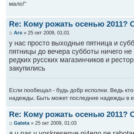
мало!"
Re: Кому рожать осенью 2011?
Ars
» 25 окт 2009, 01:01
у нас просто выходные пятница и суб
пятницы до вечера субботы ничего не 
редких русских магазинчиков и ресто
закупились
Если пообещал - будь добр исполни. Ведь кто
надежды. Быть может последние надежды в е
Re: Кому рожать осенью 2011?
Gateta
» 25 окт 2009, 01:03
a u nas v voskresenye ni4ego ne rabotae