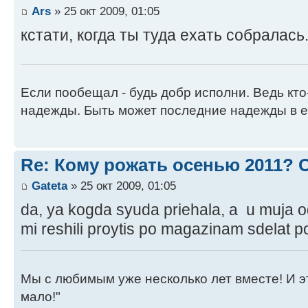
Ars
» 25 окт 2009, 01:05
кстати, когда ты туда ехать собралас
Если пообещал - будь добр исполни. Ведь кто
надежды. Быть может последние надежды в е
Re: Кому рожать осенью 2011?
Gateta
» 25 окт 2009, 01:05
da, ya kogda syuda priehala, a u muja 
mi reshili proytis po magazinam sdelat po
Мы с любимым уже несколько лет вместе! И это 
мало!"