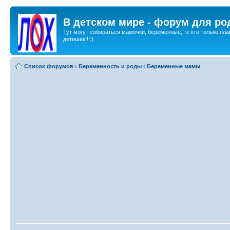
В детском мире - форум для ро
Тут могут собираться мамочки, беременные, те кто только пла
детишек!!!:)
Список форумов
‹
Беременность и роды
‹
Беременные мамы