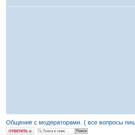
Общение с модераторами. ( все вопросы пиш
Ответить