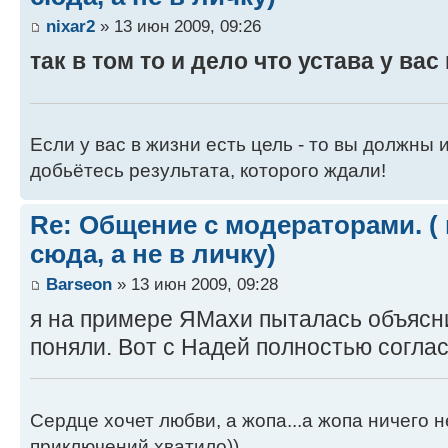
nixar2
» 13 июн 2009, 09:26
так в том то и дело что устава у вас 
Если у вас в жизни есть цель - то вы должны и
добьётесь результата, которого ждали!
Re: Общение с модераторами. (
сюда, а не в личку)
Barseon
» 13 июн 2009, 09:28
я на примере ЯМахи пыталась объясн
поняли. Вот с Надей полностью согласн
Сердце хочет любви, а жопа...а жопа ничего н
приключений хватило))