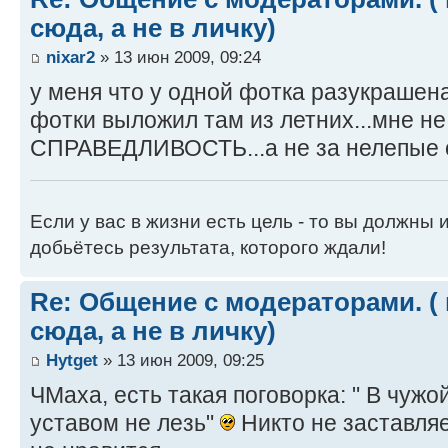
сюда, а не в личку)
nixar2
» 13 июн 2009, 09:24
у меня что у одной фотка разукрашена
фотки выложил там из летних...мне не
СПРАВЕДЛИВОСТЬ...а не за нелепые о
Если у вас в жизни есть цель - то вы должны и
добьётесь результата, которого ждали!
Re: Общение с модераторами. (
сюда, а не в личку)
Hytget
» 13 июн 2009, 09:25
ЧМаха, есть такая поговорка: " В чуж
уставом не лезь"
Никто не заставляе