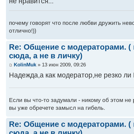
не нравится...
почему говорят что после любви дружить нево
отлично!))
Re: Общение с модераторами. (
сюда, а не в личку)
KolinMuk
» 13 июн 2009, 09:26
Надежда,а как модератор,не резко ли
Если вы что-то задумали - никому об этом не
вы уже обречете замысл на гибель.
Re: Общение с модераторами. (
сюда, а не в личку)